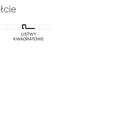
łcie
LISTWY
KWADRATOWE