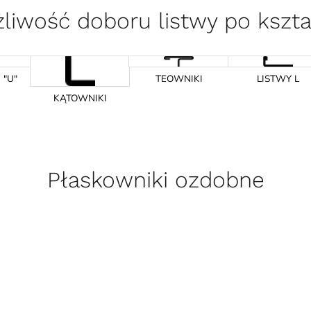
liwość doboru listwy po kszta
 "U"
TEOWNIKI
LISTWY L
KĄTOWNIKI
Płaskowniki ozdobne