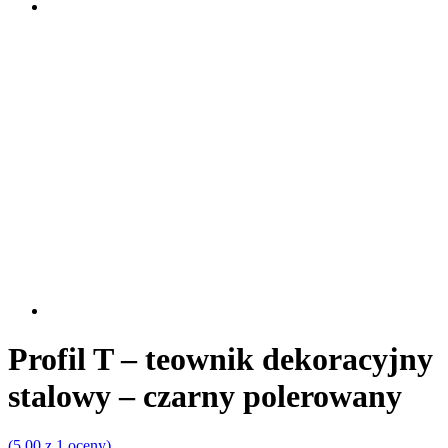
Profil T – teownik dekoracyjny
stalowy – czarny polerowany
(5.00 z 1 oceny)