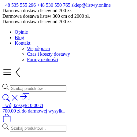
+48 535 555 296
+48 530 550 765
sklep@listwy.online
Darmowa dostawa listew od 700 zł.
Darmowa dostawa listew 300 cm od 2000 zł.
Darmowa dostawa listew od 700 zł.
Opinie
Blog
Kontakt
Współpraca
Czas i koszty dostawy
Formy płatności
Wyszukiwarka
produktów
Twój koszyk:
0.00
zł
700.00
zł
do darmowej wysyłki.
Wyszukiwarka
produktów