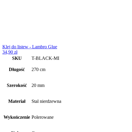
Klej do listew - Lambro Glue
34,90
zł
SKU
T-BLACK-MI
Długość
270 cm
Szerokość
20 mm
Materiał
Stal nierdzewna
Wykończenie
Polerowane