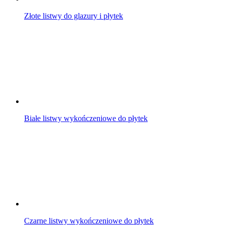
Złote listwy do glazury i płytek
Białe listwy wykończeniowe do płytek
Czarne listwy wykończeniowe do płytek