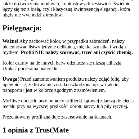
także do tworzenia modnych, kontrastowych zestawień. Świetnie
łączy się też z bielą, czyli klasyczną kwintesencją elegancji, która
nigdy nie wychodzi z trendów.
Pielęgnacja:
Ważne!
Aby zachować kolor, w przypadku zabrudzeń, należy
pielęgnować listwy jedynie delikatną, miękką szmatką i wodą z
mydłem.
Profili NIE należy szorować, trzeć ani czyścić chemią.
Kolor czarny na tle innych barw odznacza się niższą adhezją.
Unikać pocierania materiału.
Uwaga!
Przed zamontowaniem produktu należy zdjąć folię, aby
upewnić się, że listwa nie została uszkodzona np. w trakcie
transportu i jest w kolorze zgodnym z zamówieniem.
Możliwe docięcie przy pomocy szlifierki kątowej z tarczą do cięcia
metalu przy najwyższej prędkości obrotu tarczy lub piły ręcznej.
Prezentowany profil znajduje zastosowanie na ścianach.
1 opinia z TrustMate