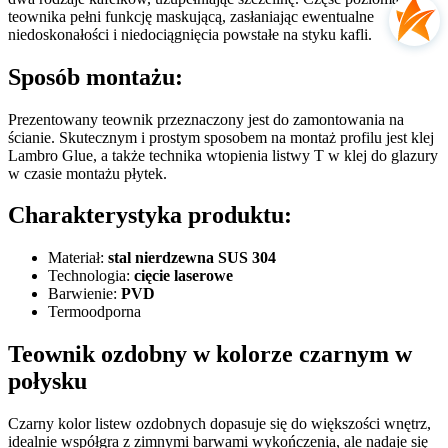
teownika pełni funkcję maskującą, zasłaniając ewentualne
niedoskonałości i niedociągnięcia powstałe na styku kafli.
Sposób montażu:
Prezentowany teownik przeznaczony jest do zamontowania na
ścianie. Skutecznym i prostym sposobem na montaż profilu jest klej
Lambro Glue, a także technika wtopienia listwy T w klej do glazury
w czasie montażu płytek.
Charakterystyka produktu:
Materiał:
stal nierdzewna SUS 304
Technologia:
cięcie laserowe
Barwienie:
PVD
Termoodporna
Teownik ozdobny w kolorze czarnym w
połysku
Czarny kolor listew ozdobnych dopasuje się do większości wnętrz,
idealnie współgra z zimnymi barwami wykończenia, ale nadaje się