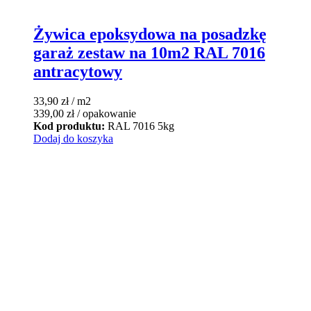
Żywica epoksydowa na posadzkę
garaż zestaw na 10m2 RAL 7016
antracytowy
33,90
zł
/ m2
339,00
zł
/ opakowanie
Kod produktu:
RAL 7016 5kg
Dodaj do koszyka