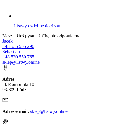
Listwy ozdobne do drzwi
Masz jakieś pytania? Chętnie odpowiemy!
Jacek
+48 535 555 296
Sebastian
+48 530 550 765
sklep@listwy.online
Adres
ul. Komorniki 10
93-309 Łódź
Adres e-mail:
sklep@listwy.online