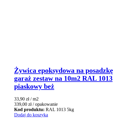
Żywica epoksydowa na posadzkę
garaż zestaw na 10m2 RAL 1013
piaskowy beż
33,90
zł
/ m2
339,00
zł
/ opakowanie
Kod produktu:
RAL 1013 5kg
Dodaj do koszyka