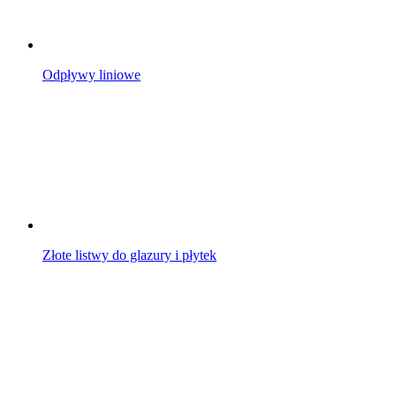
Odpływy liniowe
Złote listwy do glazury i płytek