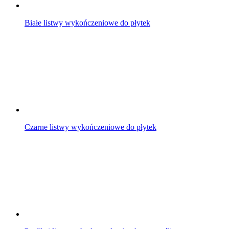
Białe listwy wykończeniowe do płytek
Czarne listwy wykończeniowe do płytek