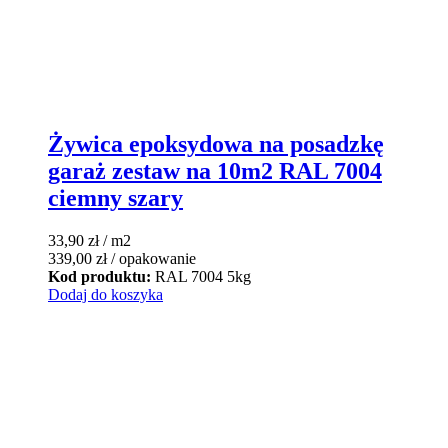
Żywica epoksydowa na posadzkę
garaż zestaw na 10m2 RAL 7004
ciemny szary
33,90
zł
/ m2
339,00
zł
/ opakowanie
Kod produktu:
RAL 7004 5kg
Dodaj do koszyka