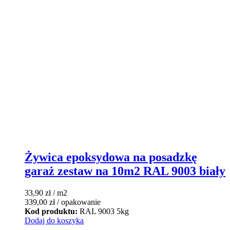
Żywica epoksydowa na posadzkę
garaż zestaw na 10m2 RAL 9003 biały
33,90
zł
/ m2
339,00
zł
/ opakowanie
Kod produktu:
RAL 9003 5kg
Dodaj do koszyka