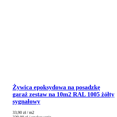
Żywica epoksydowa na posadzkę
garaż zestaw na 10m2 RAL 1005 żółty
sygnałowy
33,90
zł
/ m2