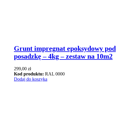
Grunt impregnat epoksydowy pod
posadzkę – 4kg – zestaw na 10m2
299,00
zł
Kod produktu:
RAL 0000
Dodaj do koszyka