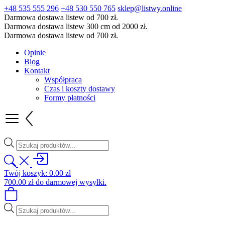
+48 535 555 296
+48 530 550 765
sklep@listwy.online
Darmowa dostawa listew od 700 zł.
Darmowa dostawa listew 300 cm od 2000 zł.
Darmowa dostawa listew od 700 zł.
Opinie
Blog
Kontakt
Współpraca
Czas i koszty dostawy
Formy płatności
Wyszukiwarka
produktów
Twój koszyk:
0.00
zł
700.00
zł
do darmowej wysyłki.
Wyszukiwarka
produktów