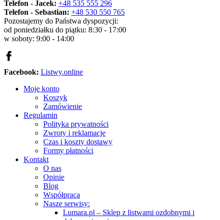
Telefon - Jacek:
+48 535 555 296
Telefon - Sebastian:
+48 530 550 765
Pozostajemy do Państwa dyspozycji:
od poniedziałku do piątku: 8:30 - 17:00
w soboty: 9:00 - 14:00
Facebook:
Listwy.online
Moje konto
Koszyk
Zamówienie
Regulamin
Polityka prywatności
Zwroty i reklamacje
Czas i koszty dostawy
Formy płatności
Kontakt
O nas
Opinie
Blog
Współpraca
Nasze serwisy:
Lumara.pl – Sklep z listwami ozdobnymi i