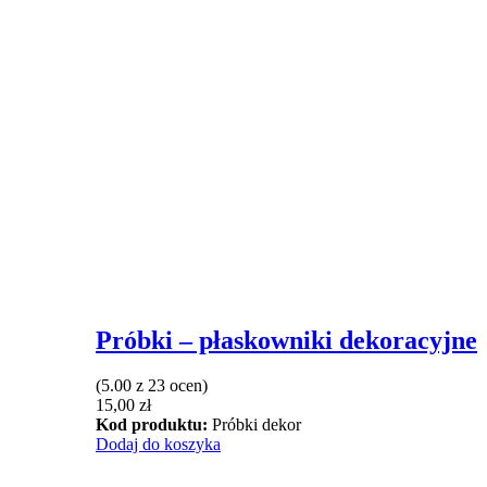
Próbki – płaskowniki dekoracyjne
(5.00 z 23 ocen)
15,00
zł
Kod produktu:
Próbki dekor
Dodaj do koszyka