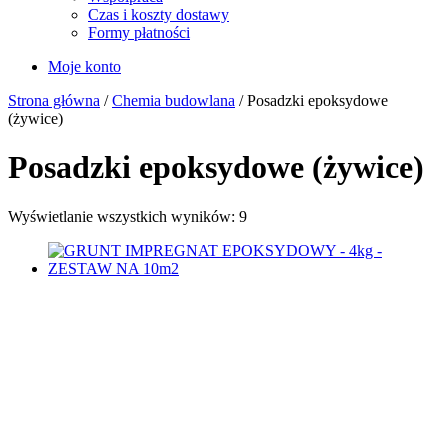
Czas i koszty dostawy
Formy płatności
Moje konto
Strona główna
/
Chemia budowlana
/ Posadzki epoksydowe
(żywice)
Posadzki epoksydowe (żywice)
Wyświetlanie wszystkich wyników: 9