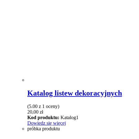
Katalog listew dekoracyjnych
(5.00 z 1 oceny)
20,00
zł
Kod produktu:
Katalog1
Dowiedz się więcej
próbka produktu