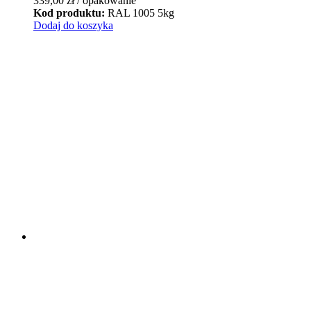
339,00
zł
/ opakowanie
Kod produktu:
RAL 1005 5kg
Dodaj do koszyka