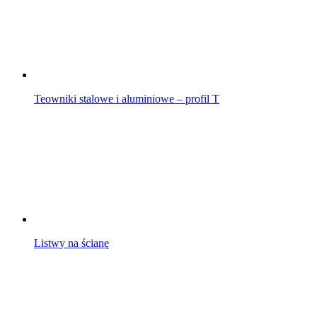
Teowniki stalowe i aluminiowe – profil T
Listwy na ścianę