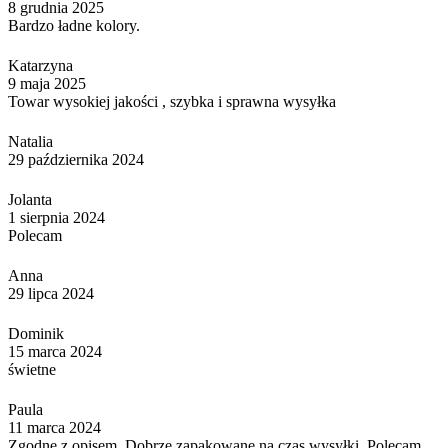
8 grudnia 2025
Bardzo ładne kolory.
Katarzyna
9 maja 2025
Towar wysokiej jakości , szybka i sprawna wysyłka
Natalia
29 października 2024
Jolanta
1 sierpnia 2024
Polecam
Anna
29 lipca 2024
Dominik
15 marca 2024
świetne
Paula
11 marca 2024
Zgodne z opisem. Dobrze zapakowane na czas wysyłki. Polecam