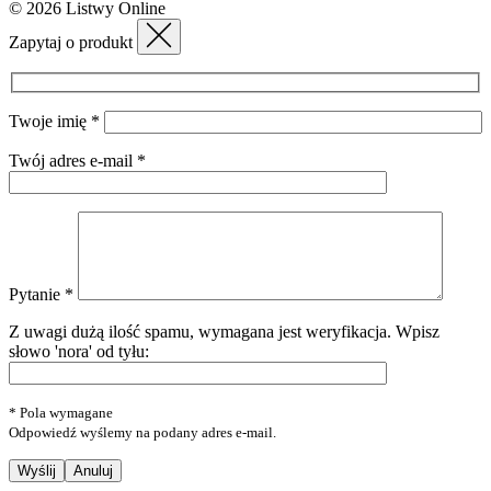
© 2026 Listwy Online
Zapytaj o produkt
Twoje imię *
Twój adres e-mail *
Pytanie *
Z uwagi dużą ilość spamu, wymagana jest weryfikacja.
Wpisz
słowo 'nora' od tyłu:
* Pola wymagane
Odpowiedź wyślemy na podany adres e-mail.
Anuluj