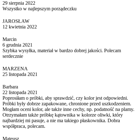
29 sierpnia 2022
Wszystko w najlepszym porządeczku
JAROSŁAW
12 kwietnia 2022
Marcin
6 grudnia 2021
Szybka wysyłka, materiał w bardzo dobrej jakości. Polecam
serdecznie
MARZENA
25 listopada 2021
Barbara
22 listopada 2021
Poprosiłam o próbki, aby sprawdzić, czy kolor jest odpowiedni.
Próbki były dobrze zapakowane, chronione przed uszkodzeniem.
Mogłam oceni kolor, ale także inne cechy, np. podatność na plamy.
Otrzymałam także próbkę kątownika w kolorze oliwki, który
najbardziej mi pasuje, a nie ma takiego płaskownika. Dobra
współpraca, polecam.
Mateusz