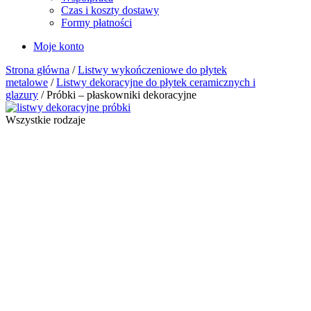
Czas i koszty dostawy
Formy płatności
Moje konto
Strona główna
/
Listwy wykończeniowe do płytek
metalowe
/
Listwy dekoracyjne do płytek ceramicznych i
glazury
/ Próbki – płaskowniki dekoracyjne
Wszystkie rodzaje