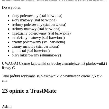
Do wyboru:
złoty polerowany (stal barwiona)
złoty matowy (stal barwiona)
srebrny polerowany (stal barwiona)
srebrny matowy (stal barwiona)
miedziany polerowany (stal barwiona)
miedziany matowy (stal barwiona)
czarny polerowany (stal barwiona)
czarny matowy (stal barwiona)
gunmetal (stal barwiona)
biały lakierowany (aluminiowy)
UWAGA! Czarne kątowniki są trochę ciemniejsze niż płaskowniki i
listwy C.
Jako próbki wysyłane są płaskowniki o wymiarach około 7,5 x 2
cm.
23 opinie z TrustMate
Adam