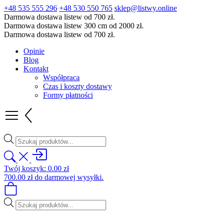
+48 535 555 296
+48 530 550 765
sklep@listwy.online
Darmowa dostawa listew od 700 zł.
Darmowa dostawa listew 300 cm od 2000 zł.
Darmowa dostawa listew od 700 zł.
Opinie
Blog
Kontakt
Współpraca
Czas i koszty dostawy
Formy płatności
Wyszukiwarka
produktów
Twój koszyk:
0.00
zł
700.00
zł
do darmowej wysyłki.
Wyszukiwarka
produktów