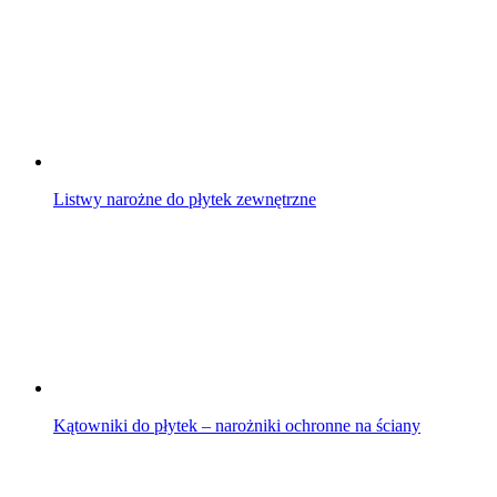
Listwy narożne do płytek zewnętrzne
Kątowniki do płytek – narożniki ochronne na ściany