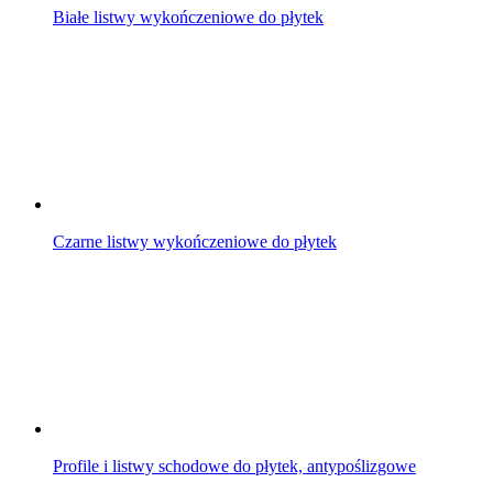
Białe listwy wykończeniowe do płytek
Czarne listwy wykończeniowe do płytek
Profile i listwy schodowe do płytek, antypoślizgowe