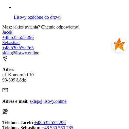
Listwy ozdobne do drzwi
Masz jakieś pytania? Chętnie odpowiemy!
Jacek
+48 535 555 296
Sebastian
+48 530 550 765
sklep@listwy.online
Adres
ul. Komorniki 10
93-309 Łódź
Adres e-mail:
sklep@listwy.online
Telefon - Jacek:
+48 535 555 296
Telefon - Sebastian:
+48 530 550 765