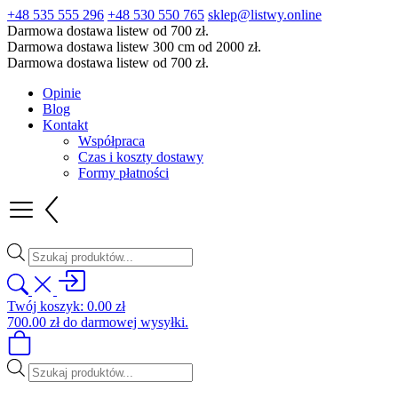
+48 535 555 296
+48 530 550 765
sklep@listwy.online
Darmowa dostawa listew od 700 zł.
Darmowa dostawa listew 300 cm od 2000 zł.
Darmowa dostawa listew od 700 zł.
Opinie
Blog
Kontakt
Współpraca
Czas i koszty dostawy
Formy płatności
Wyszukiwarka
produktów
Twój koszyk:
0.00
zł
700.00
zł
do darmowej wysyłki.
Wyszukiwarka
produktów