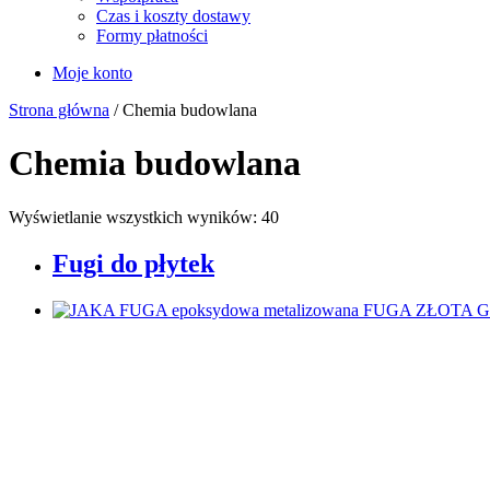
Czas i koszty dostawy
Formy płatności
Moje konto
Strona główna
/ Chemia budowlana
Chemia budowlana
Wyświetlanie wszystkich wyników: 40
Fugi do płytek