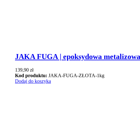
JAKA FUGA | epoksydowa metalizo
139,90
zł
Kod produktu:
JAKA-FUGA-ZŁOTA-1kg
Dodaj do koszyka