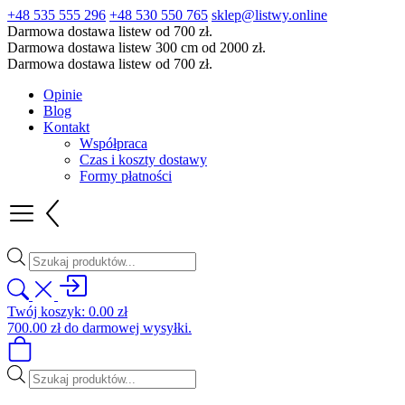
+48 535 555 296
+48 530 550 765
sklep@listwy.online
Darmowa dostawa listew od 700 zł.
Darmowa dostawa listew 300 cm od 2000 zł.
Darmowa dostawa listew od 700 zł.
Opinie
Blog
Kontakt
Współpraca
Czas i koszty dostawy
Formy płatności
Wyszukiwarka
produktów
Twój koszyk:
0.00
zł
700.00
zł
do darmowej wysyłki.
Wyszukiwarka
produktów