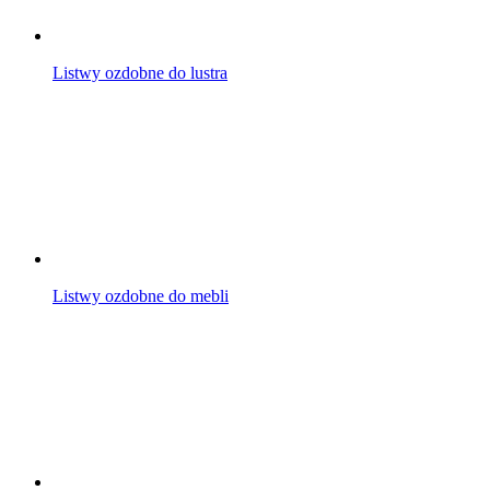
Listwy ozdobne do lustra
Listwy ozdobne do mebli