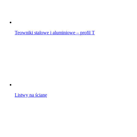
Teowniki stalowe i aluminiowe – profil T
Listwy na ścianę