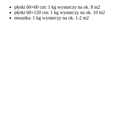
płytki 60×60 cm: 1 kg wystarczy na ok. 8 m2
płytki 60×120 cm: 1 kg wystarczy na ok. 10 m2
mozaika: 1 kg wystarczy na ok. 1-2 m2