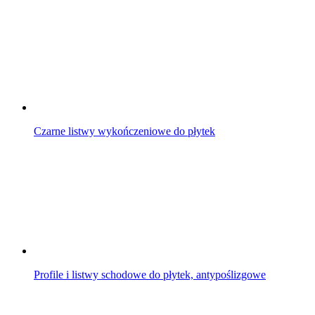
Czarne listwy wykończeniowe do płytek
Profile i listwy schodowe do płytek, antypoślizgowe