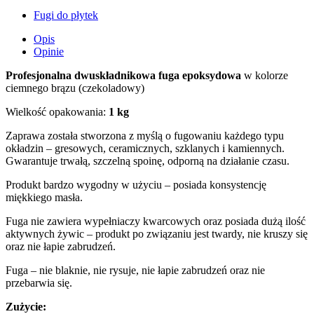
Fugi do płytek
Opis
Opinie
Profesjonalna dwuskładnikowa fuga epoksydowa
w kolorze
ciemnego brązu (czekoladowy)
Wielkość opakowania:
1 kg
Zaprawa została stworzona z myślą o fugowaniu każdego typu
okładzin – gresowych, ceramicznych, szklanych i kamiennych.
Gwarantuje trwałą, szczelną spoinę, odporną na działanie czasu.
Produkt bardzo wygodny w użyciu – posiada konsystencję
miękkiego masła.
Fuga nie zawiera wypełniaczy kwarcowych oraz posiada dużą ilość
aktywnych żywic – produkt po związaniu jest twardy, nie kruszy się
oraz nie łapie zabrudzeń.
Fuga – nie blaknie, nie rysuje, nie łapie zabrudzeń oraz nie
przebarwia się.
Zużycie: