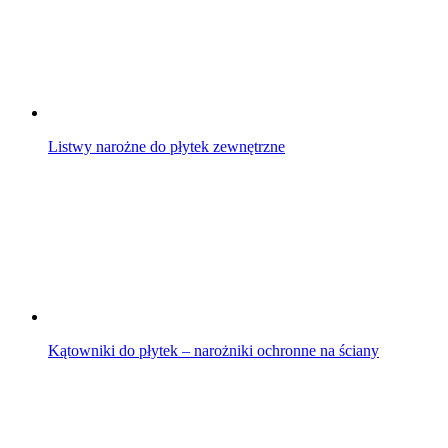
Listwy narożne do płytek zewnętrzne
Kątowniki do płytek – narożniki ochronne na ściany