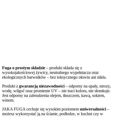
Fuga o prostym składzie
– produkt składa się z
wysokojakościowej żywicy, neutralnego wypełniacza oraz
ekologicznych barwników – bez toksycznego ołowiu ani niklu.
Produkt z
gwarancją niezawodności
– odporny na upały, mrozy,
wodę, wilgoć oraz promienie UV – nie traci koloru, nie słomkuje.
Jest odporny na zabrudzenia olejem, tłuszczem, kawą, sokiem,
winem.
JAKA FUGA cechuje się wysokim poziomem
uniwersalności
–
możesz wykorzystać ją na ścianie, podłodze, w kuchni czy w