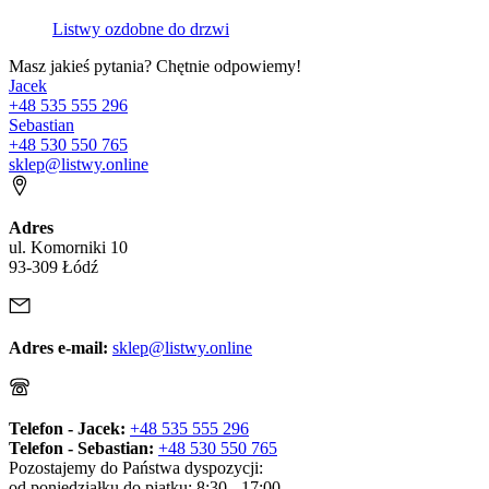
Listwy ozdobne do drzwi
Masz jakieś pytania? Chętnie odpowiemy!
Jacek
+48 535 555 296
Sebastian
+48 530 550 765
sklep@listwy.online
Adres
ul. Komorniki 10
93-309 Łódź
Adres e-mail:
sklep@listwy.online
Telefon - Jacek:
+48 535 555 296
Telefon - Sebastian:
+48 530 550 765
Pozostajemy do Państwa dyspozycji:
od poniedziałku do piątku: 8:30 - 17:00