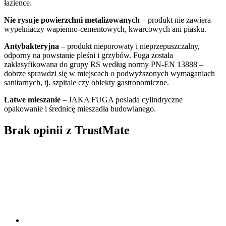
łazience.
Nie rysuje powierzchni metalizowanych
– produkt nie zawiera
wypełniaczy wapienno-cementowych, kwarcowych ani piasku.
Antybakteryjna
– produkt nieporowaty i nieprzepuszczalny,
odporny na powstanie pleśni i grzybów. Fuga została
zaklasyfikowana do grupy RS według normy PN-EN 13888 –
dobrze sprawdzi się w miejscach o podwyższonych wymaganiach
sanitarnych, tj. szpitale czy obiekty gastronomiczne.
Łatwe mieszanie
– JAKA FUGA posiada cylindryczne
opakowanie i średnicę mieszadła budowlanego.
Brak opinii z TrustMate