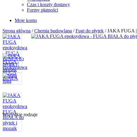
Czas i koszty dostawy
Formy płatności
Moje konto
Strona główna
/
Chemia budowlana
/
Fugi do płytek
/ JAKA FUGA | 
Wszystkie rodzaje