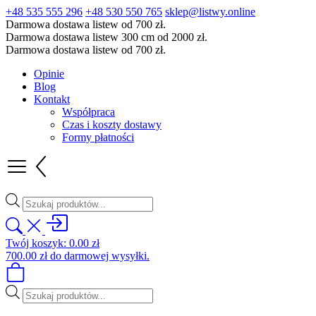
+48 535 555 296
+48 530 550 765
sklep@listwy.online
Darmowa dostawa listew od 700 zł.
Darmowa dostawa listew 300 cm od 2000 zł.
Darmowa dostawa listew od 700 zł.
Opinie
Blog
Kontakt
Współpraca
Czas i koszty dostawy
Formy płatności
Wyszukiwarka
produktów
Twój koszyk:
0.00
zł
700.00
zł
do darmowej wysyłki.
Wyszukiwarka
produktów