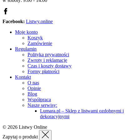
w soboty: 9:00 - 14:00
Facebook:
Listwy.online
Moje konto
Koszyk
Zamówienie
Regulamin
Polityka prywatności
Zwroty i reklamacje
Czas i koszty dostawy
Formy płatności
Kontakt
O nas
Opinie
Blog
Współpraca
Nasze serwisy:
Lumara.pl – Sklep z listwami ozdobnymi i
dekoracyjnymi
© 2026 Listwy Online
Zapytaj o produkt