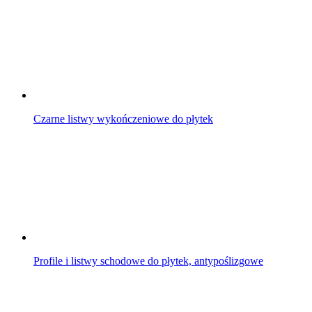
Czarne listwy wykończeniowe do płytek
Profile i listwy schodowe do płytek, antypoślizgowe