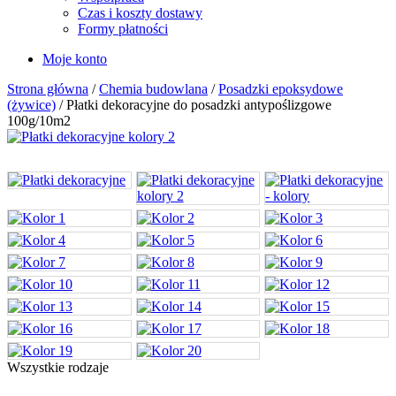
Czas i koszty dostawy
Formy płatności
Moje konto
Strona główna
/
Chemia budowlana
/
Posadzki epoksydowe
(żywice)
/ Płatki dekoracyjne do posadzki antypoślizgowe
100g/10m2
Wszystkie rodzaje