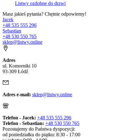
Listwy ozdobne do drzwi
Masz jakieś pytania? Chętnie odpowiemy!
Jacek
+48 535 555 296
Sebastian
+48 530 550 765
sklep@listwy.online
Adres
ul. Komorniki 10
93-309 Łódź
Adres e-mail:
sklep@listwy.online
Telefon - Jacek:
+48 535 555 296
Telefon - Sebastian:
+48 530 550 765
Pozostajemy do Państwa dyspozycji:
od poniedziałku do piątku: 8:30 - 17:00