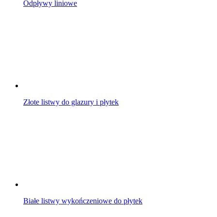
Odpływy liniowe
Złote listwy do glazury i płytek
Białe listwy wykończeniowe do płytek