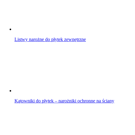
Listwy narożne do płytek zewnętrzne
Kątowniki do płytek – narożniki ochronne na ściany