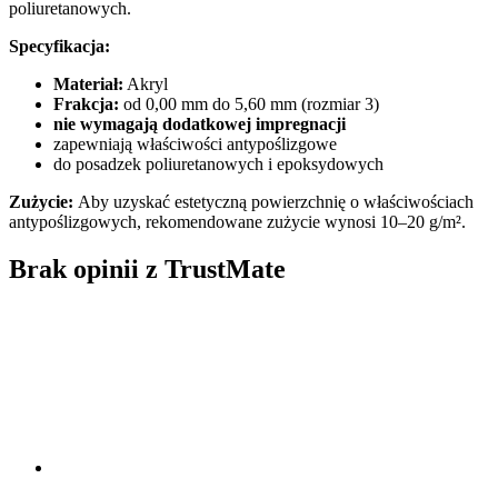
poliuretanowych.
Specyfikacja:
Materiał:
Akryl
Frakcja:
od 0,00 mm do 5,60 mm (rozmiar 3)
nie wymagają dodatkowej impregnacji
zapewniają właściwości antypoślizgowe
do posadzek poliuretanowych i epoksydowych
Zużycie:
Aby uzyskać estetyczną powierzchnię o właściwościach
antypoślizgowych, rekomendowane zużycie wynosi 10–20 g/m².
Brak opinii z TrustMate