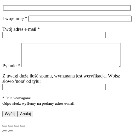
Twoje imię *
Twój adres e-mail *
Pytanie *
Z uwagi dużą ilość spamu, wymagana jest weryfikacja.
Wpisz
słowo 'nora' od tyłu:
* Pola wymagane
Odpowiedź wyślemy na podany adres e-mail.
Anuluj