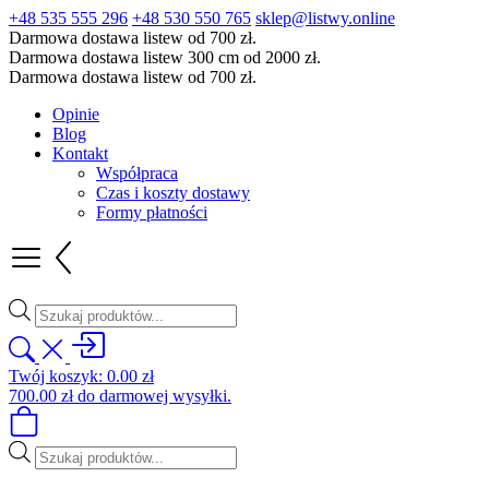
+48 535 555 296
+48 530 550 765
sklep@listwy.online
Darmowa dostawa listew od 700 zł.
Darmowa dostawa listew 300 cm od 2000 zł.
Darmowa dostawa listew od 700 zł.
Opinie
Blog
Kontakt
Współpraca
Czas i koszty dostawy
Formy płatności
Wyszukiwarka
produktów
Twój koszyk:
0.00
zł
700.00
zł
do darmowej wysyłki.
Wyszukiwarka
produktów