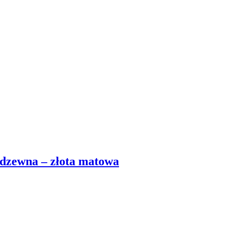
rdzewna – złota matowa