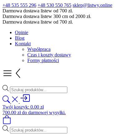
+48 535 555 296
+48 530 550 765
sklep@listwy.online
Darmowa dostawa listew od 700 zł.
Darmowa dostawa listew 300 cm od 2000 zł.
Darmowa dostawa listew od 700 zł.
Opinie
Blog
Kontakt
Współpraca
Czas i koszty dostawy
Formy płatności
Wyszukiwarka
produktów
Twój koszyk:
0.00
zł
700.00
zł
do darmowej wysyłki.
Wyszukiwarka
produktów