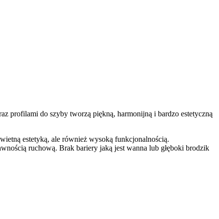
z profilami do szyby tworzą piękną, harmonijną i bardzo estetyczną
świetną estetyką, ale również wysoką funkcjonalnością.
awnością ruchową. Brak bariery jaką jest wanna lub głęboki brodzik