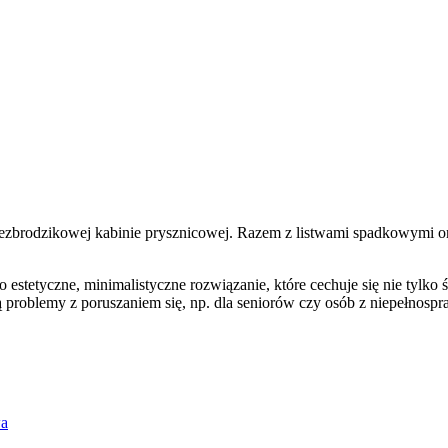
ezbrodzikowej kabinie prysznicowej. Razem z listwami spadkowymi ora
estetyczne, minimalistyczne rozwiązanie, które cechuje się nie tylko 
 problemy z poruszaniem się, np. dla seniorów czy osób z niepełnospr