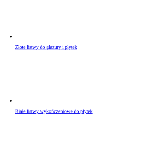
Złote listwy do glazury i płytek
Białe listwy wykończeniowe do płytek