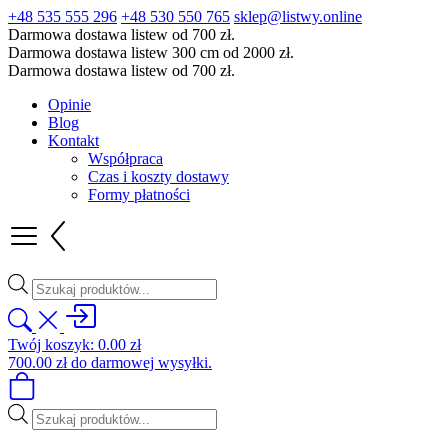
+48 535 555 296
+48 530 550 765
sklep@listwy.online
Darmowa dostawa listew od 700 zł.
Darmowa dostawa listew 300 cm od 2000 zł.
Darmowa dostawa listew od 700 zł.
Opinie
Blog
Kontakt
Współpraca
Czas i koszty dostawy
Formy płatności
Wyszukiwarka
produktów
Twój koszyk:
0.00
zł
700.00
zł
do darmowej wysyłki.
Wyszukiwarka
produktów