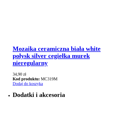
Mozaika ceramiczna biała white
połysk silver cegiełka murek
nieregularny
34,90
zł
Kod produktu:
MC319M
Dodaj do koszyka
Dodatki i akcesoria