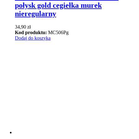
połysk gold cegiełka murek
nieregularny
34,90
zł
Kod produktu:
MC506Pg
Dodaj do koszyka