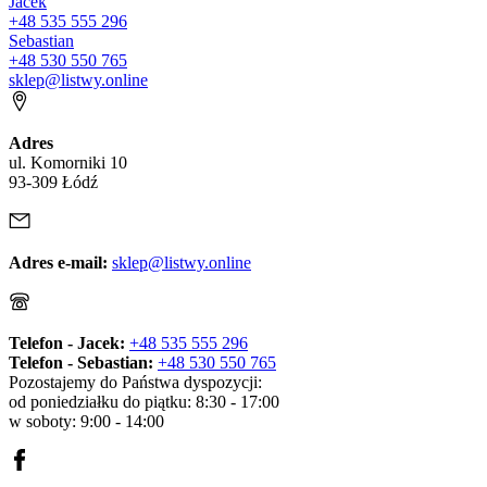
Jacek
+48 535 555 296
Sebastian
+48 530 550 765
sklep@listwy.online
Adres
ul. Komorniki 10
93-309 Łódź
Adres e-mail:
sklep@listwy.online
Telefon - Jacek:
+48 535 555 296
Telefon - Sebastian:
+48 530 550 765
Pozostajemy do Państwa dyspozycji:
od poniedziałku do piątku: 8:30 - 17:00
w soboty: 9:00 - 14:00