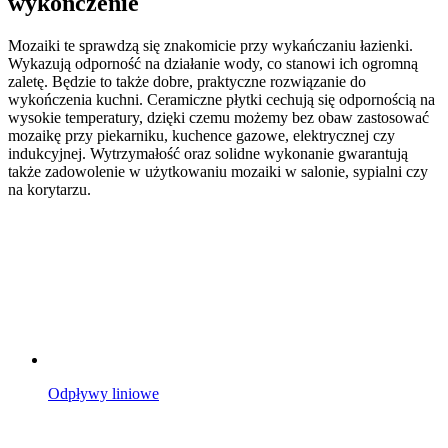
wykończenie
Mozaiki te sprawdzą się znakomicie przy wykańczaniu łazienki.
Wykazują odporność na działanie wody, co stanowi ich ogromną
zaletę. Będzie to także dobre, praktyczne rozwiązanie do
wykończenia kuchni. Ceramiczne płytki cechują się odpornością na
wysokie temperatury, dzięki czemu możemy bez obaw zastosować
mozaikę przy piekarniku, kuchence gazowe, elektrycznej czy
indukcyjnej. Wytrzymałość oraz solidne wykonanie gwarantują
także zadowolenie w użytkowaniu mozaiki w salonie, sypialni czy
na korytarzu.
Odpływy liniowe