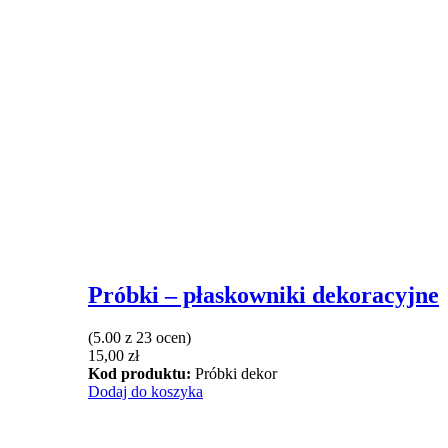
Próbki – płaskowniki dekoracyjne
(5.00 z 23 ocen)
15,00
zł
Kod produktu:
Próbki dekor
Dodaj do koszyka