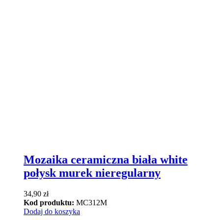
Mozaika ceramiczna biała white
połysk murek nieregularny
34,90
zł
Kod produktu:
MC312M
Dodaj do koszyka