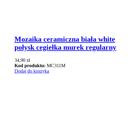
Mozaika ceramiczna biała white
połysk cegiełka murek regularny
34,90
zł
Kod produktu:
MC311M
Dodaj do koszyka