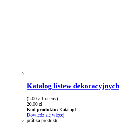
Katalog listew dekoracyjnych
(5.00 z 1 oceny)
20,00
zł
Kod produktu:
Katalog1
Dowiedz się więcej
próbka produktu