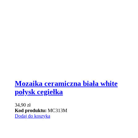
Mozaika ceramiczna biała white
połysk cegiełka
34,90
zł
Kod produktu:
MC313M
Dodaj do koszyka