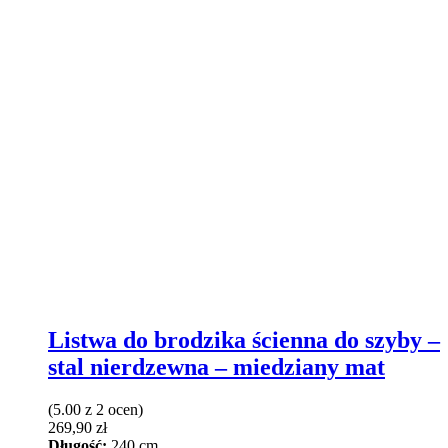
Listwa do brodzika ścienna do szyby –
stal nierdzewna – miedziany mat
(5.00 z 2 ocen)
269,90
zł
Długość:
240 cm