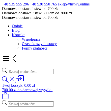
+48 535 555 296
+48 530 550 765
sklep@listwy.online
Darmowa dostawa listew od 700 zł.
Darmowa dostawa listew 300 cm od 2000 zł.
Darmowa dostawa listew od 700 zł.
Opinie
Blog
Kontakt
Współpraca
Czas i koszty dostawy
Formy płatności
Wyszukiwarka
produktów
Twój koszyk:
0.00
zł
700.00
zł
do darmowej wysyłki.
Wyszukiwarka
produktów