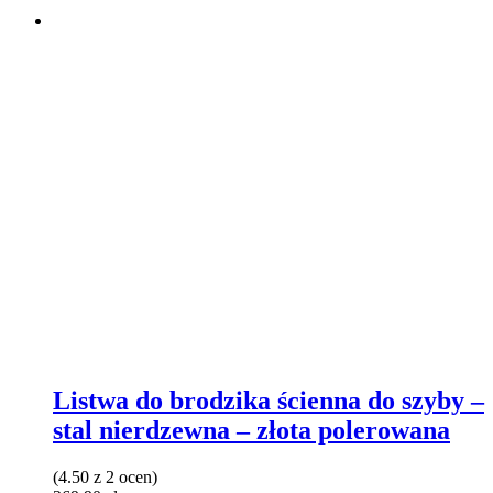
Listwa do brodzika ścienna do szyby –
stal nierdzewna – złota polerowana
(4.50 z 2 ocen)