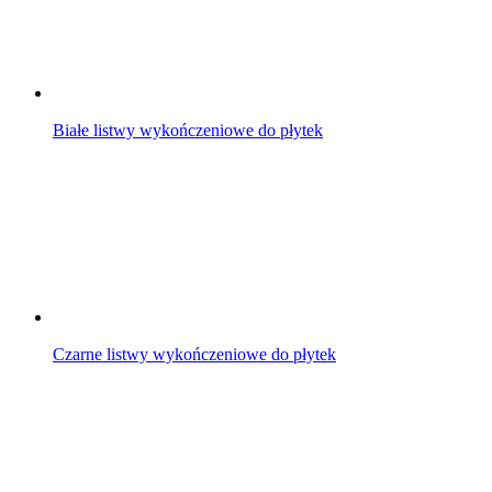
Białe listwy wykończeniowe do płytek
Czarne listwy wykończeniowe do płytek