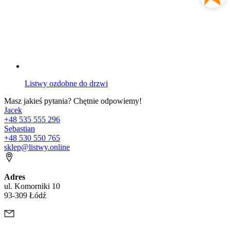
Listwy ozdobne do drzwi
Masz jakieś pytania? Chętnie odpowiemy!
Jacek
+48 535 555 296
Sebastian
+48 530 550 765
sklep@listwy.online
Adres
ul. Komorniki 10
93-309 Łódź