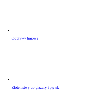
Odpływy liniowe
Złote listwy do glazury i płytek