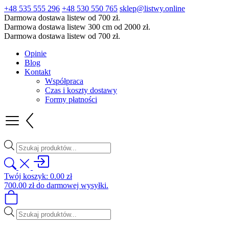
+48 535 555 296
+48 530 550 765
sklep@listwy.online
Darmowa dostawa listew od 700 zł.
Darmowa dostawa listew 300 cm od 2000 zł.
Darmowa dostawa listew od 700 zł.
Opinie
Blog
Kontakt
Współpraca
Czas i koszty dostawy
Formy płatności
Wyszukiwarka
produktów
Twój koszyk:
0.00
zł
700.00
zł
do darmowej wysyłki.
Wyszukiwarka
produktów