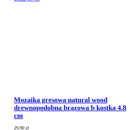
Mozaika gresowa natural wood
drewnopodobna brązowa b kostka 4.8
cm
29,90
zł