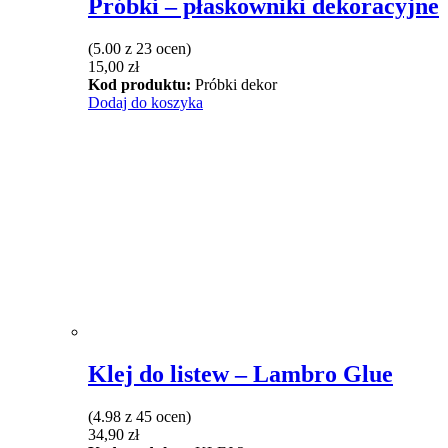
Próbki – płaskowniki dekoracyjne
(5.00 z 23 ocen)
15,00
zł
Kod produktu:
Próbki dekor
Dodaj do koszyka
Klej do listew – Lambro Glue
(4.98 z 45 ocen)
34,90
zł