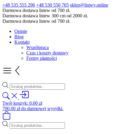
+48 535 555 296
+48 530 550 765
sklep@listwy.online
Darmowa dostawa listew od 700 zł.
Darmowa dostawa listew 300 cm od 2000 zł.
Darmowa dostawa listew od 700 zł.
Opinie
Blog
Kontakt
Współpraca
Czas i koszty dostawy
Formy płatności
Wyszukiwarka
produktów
Twój koszyk:
0.00
zł
700.00
zł
do darmowej wysyłki.
Wyszukiwarka
produktów