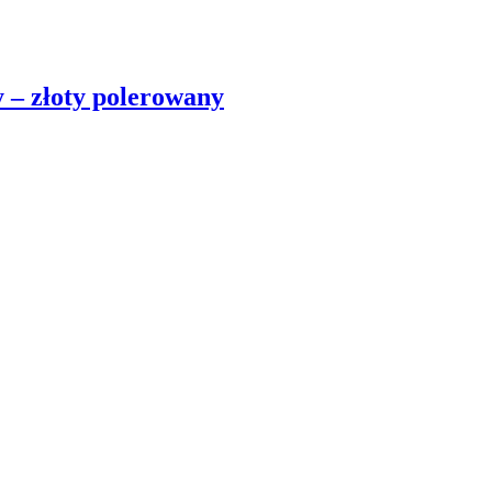
y – złoty polerowany