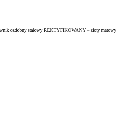
teownik ozdobny stalowy REKTYFIKOWANY – złoty matowy