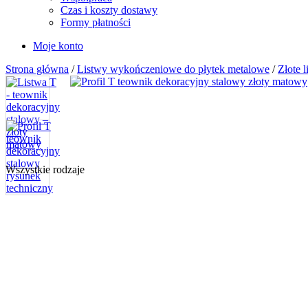
Czas i koszty dostawy
Formy płatności
Moje konto
Strona główna
/
Listwy wykończeniowe do płytek metalowe
/
Złote l
Wszystkie rodzaje