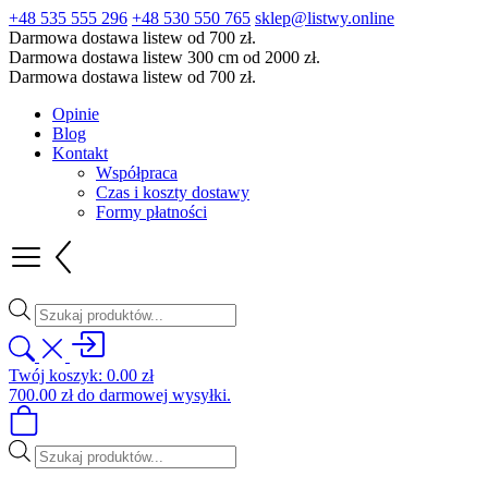
+48 535 555 296
+48 530 550 765
sklep@listwy.online
Darmowa dostawa listew od 700 zł.
Darmowa dostawa listew 300 cm od 2000 zł.
Darmowa dostawa listew od 700 zł.
Opinie
Blog
Kontakt
Współpraca
Czas i koszty dostawy
Formy płatności
Wyszukiwarka
produktów
Twój koszyk:
0.00
zł
700.00
zł
do darmowej wysyłki.
Wyszukiwarka
produktów