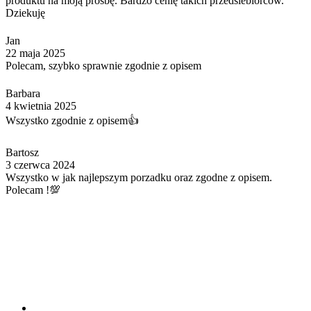
produktu na moją prośbę. Bardzo cenię takich przedsiebiorcow.
Dziekuję
Jan
22 maja 2025
Polecam, szybko sprawnie zgodnie z opisem
Barbara
4 kwietnia 2025
Wszystko zgodnie z opisem👍️
Bartosz
3 czerwca 2024
Wszystko w jak najlepszym porzadku oraz zgodne z opisem.
Polecam !💯