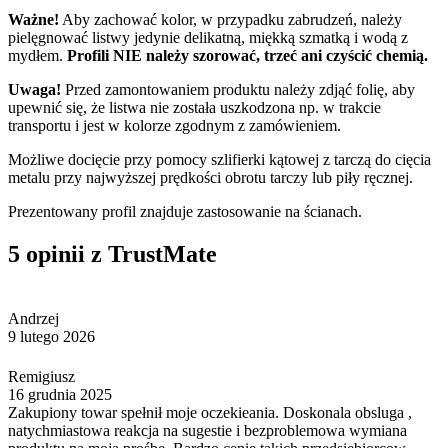
Ważne!
Aby zachować kolor, w przypadku zabrudzeń, należy
pielęgnować listwy jedynie delikatną, miękką szmatką i wodą z
mydłem.
Profili NIE należy szorować, trzeć ani czyścić chemią.
Uwaga!
Przed zamontowaniem produktu należy zdjąć folię, aby
upewnić się, że listwa nie została uszkodzona np. w trakcie
transportu i jest w kolorze zgodnym z zamówieniem.
Możliwe docięcie przy pomocy szlifierki kątowej z tarczą do cięcia
metalu przy najwyższej prędkości obrotu tarczy lub piły ręcznej.
Prezentowany profil znajduje zastosowanie na ścianach.
5 opinii z TrustMate
Andrzej
9 lutego 2026
Remigiusz
16 grudnia 2025
Zakupiony towar spełnił moje oczekieania. Doskonala obsluga ,
natychmiastowa reakcja na sugestie i bezproblemowa wymiana