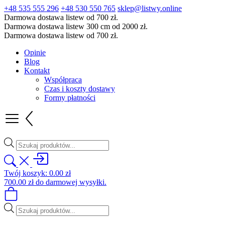
+48 535 555 296
+48 530 550 765
sklep@listwy.online
Darmowa dostawa listew od 700 zł.
Darmowa dostawa listew 300 cm od 2000 zł.
Darmowa dostawa listew od 700 zł.
Opinie
Blog
Kontakt
Współpraca
Czas i koszty dostawy
Formy płatności
Wyszukiwarka
produktów
Twój koszyk:
0.00
zł
700.00
zł
do darmowej wysyłki.
Wyszukiwarka
produktów