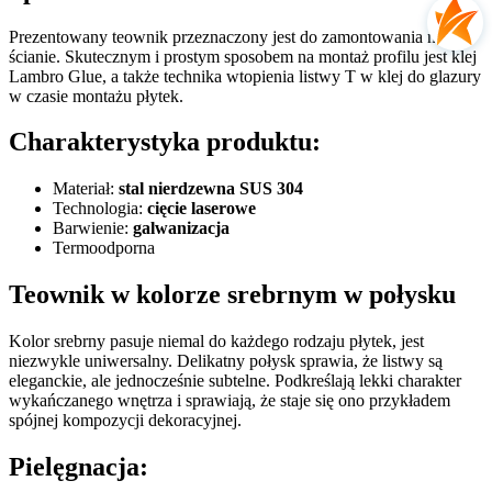
Prezentowany teownik przeznaczony jest do zamontowania na
ścianie. Skutecznym i prostym sposobem na montaż profilu jest klej
Lambro Glue, a także technika wtopienia listwy T w klej do glazury
w czasie montażu płytek.
Charakterystyka produktu:
Materiał:
stal nierdzewna SUS 304
Technologia:
cięcie laserowe
Barwienie:
galwanizacja
Termoodporna
Teownik w kolorze srebrnym w połysku
Kolor srebrny pasuje niemal do każdego rodzaju płytek, jest
niezwykle uniwersalny. Delikatny połysk sprawia, że listwy są
eleganckie, ale jednocześnie subtelne. Podkreślają lekki charakter
wykańczanego wnętrza i sprawiają, że staje się ono przykładem
spójnej kompozycji dekoracyjnej.
Pielęgnacja: