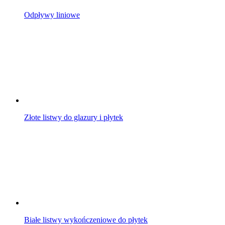
Odpływy liniowe
Złote listwy do glazury i płytek
Białe listwy wykończeniowe do płytek