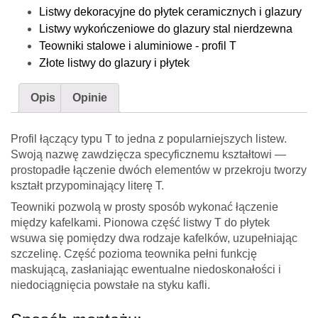
Listwy dekoracyjne do płytek ceramicznych i glazury
Listwy wykończeniowe do glazury stal nierdzewna
Teowniki stalowe i aluminiowe - profil T
Złote listwy do glazury i płytek
Opis
Opinie
Profil łączący typu T to jedna z popularniejszych listew.
Swoją nazwę zawdzięcza specyficznemu kształtowi —
prostopadłe łączenie dwóch elementów w przekroju tworzy
kształt przypominający literę T.
Teowniki pozwolą w prosty sposób wykonać łączenie
między kafelkami. Pionowa część listwy T do płytek
wsuwa się pomiędzy dwa rodzaje kafelków, uzupełniając
szczelinę. Część pozioma teownika pełni funkcję
maskującą, zasłaniając ewentualne niedoskonałości i
niedociągnięcia powstałe na styku kafli.