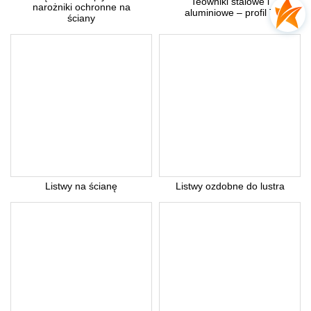
Teowniki stalowe i
narożniki ochronne na
aluminiowe – profil T
ściany
Listwy na ścianę
Listwy ozdobne do lustra