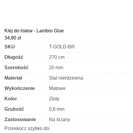
Klej do listew - Lambro Glue
34,90
zł
SKU
T-GOLD-BR
Długość
270 cm
Szerokość
20 mm
Materiał
Stal nierdzewna
Wykończenie
Matowe
Kolor
Złoty
Grubość
0,6 mm
Zastosowanie
Na ściany
Przeskocz szybko do: