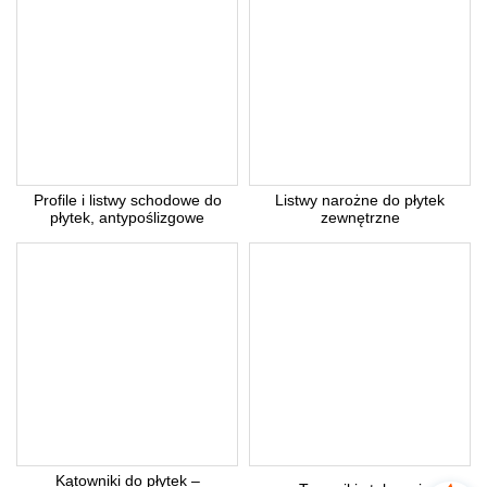
Profile i listwy schodowe do
Listwy narożne do płytek
płytek, antypoślizgowe
zewnętrzne
Kątowniki do płytek –