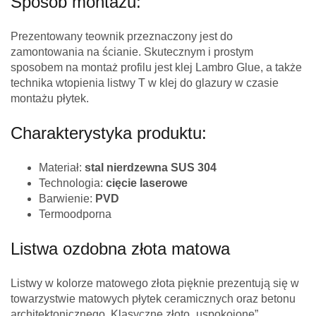
Sposób montażu:
Prezentowany teownik przeznaczony jest do
zamontowania na ścianie. Skutecznym i prostym
sposobem na montaż profilu jest klej Lambro Glue, a także
technika wtopienia listwy T w klej do glazury w czasie
montażu płytek.
Charakterystyka produktu:
Materiał:
stal nierdzewna SUS 304
Technologia:
cięcie laserowe
Barwienie:
PVD
Termoodporna
Listwa ozdobna złota matowa
Listwy w kolorze matowego złota pięknie prezentują się w
towarzystwie matowych płytek ceramicznych oraz betonu
architektonicznego. Klasyczne złoto „uspokojone”