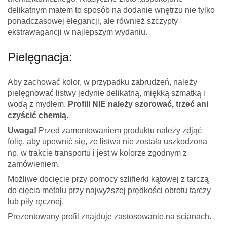
delikatnym matem to sposób na dodanie wnętrzu nie tylko
ponadczasowej elegancji, ale również szczypty
ekstrawagancji w najlepszym wydaniu.
Pielęgnacja:
Aby zachować kolor, w przypadku zabrudzeń, należy
pielęgnować listwy jedynie delikatną, miękką szmatką i
wodą z mydłem.
Profili NIE należy
szorować, trzeć ani
czyścić chemią.
Uwaga!
Przed zamontowaniem produktu należy zdjąć
folię, aby upewnić się, że listwa nie została uszkodzona
np. w trakcie transportu i jest w kolorze zgodnym z
zamówieniem.
Możliwe docięcie przy pomocy szlifierki kątowej z tarczą
do cięcia metalu przy najwyższej prędkości obrotu tarczy
lub piły ręcznej.
Prezentowany profil znajduje zastosowanie na ścianach.