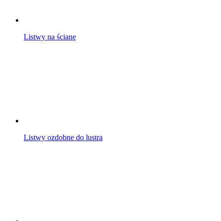
Listwy na ścianę
Listwy ozdobne do lustra