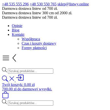
+48 535 555 296
+48 530 550 765
sklep@listwy.online
Darmowa dostawa listew od 700 zł.
Darmowa dostawa listew 300 cm od 2000 zł.
Darmowa dostawa listew od 700 zł.
Opinie
Blog
Kontakt
Współpraca
Czas i koszty dostawy
Formy płatności
Wyszukiwarka
produktów
Twój koszyk:
0.00
zł
700.00
zł
do darmowej wysyłki.
Wyszukiwarka
produktów