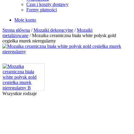
Czas i koszty dostawy
Formy płatności
Moje konto
Strona główna
/
Mozaiki dekoracyjne
/
Mozaiki
metalizowane
/ Mozaika ceramiczna biała white połysk gold
cegiełka murek nieregularny
Wszystkie rodzaje