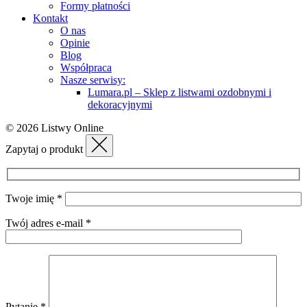
Formy płatności
Kontakt
O nas
Opinie
Blog
Współpraca
Nasze serwisy:
Lumara.pl – Sklep z listwami ozdobnymi i
dekoracyjnymi
© 2026 Listwy Online
Zapytaj o produkt
Twoje imię *
Twój adres e-mail *
Pytanie *