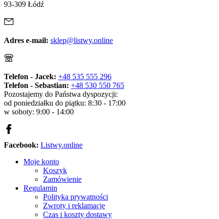
93-309 Łódź
Adres e-mail:
sklep@listwy.online
Telefon - Jacek:
+48 535 555 296
Telefon - Sebastian:
+48 530 550 765
Pozostajemy do Państwa dyspozycji:
od poniedziałku do piątku: 8:30 - 17:00
w soboty: 9:00 - 14:00
Facebook:
Listwy.online
Moje konto
Koszyk
Zamówienie
Regulamin
Polityka prywatności
Zwroty i reklamacje
Czas i koszty dostawy