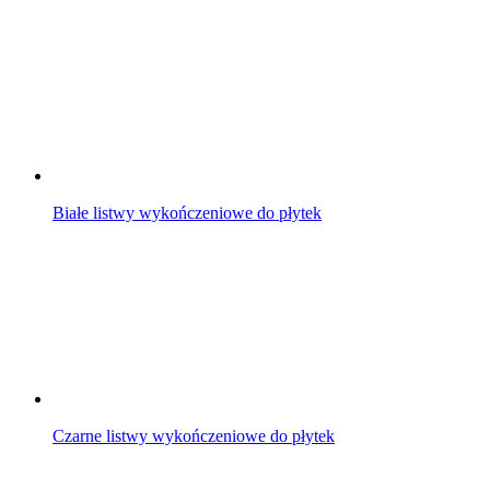
Białe listwy wykończeniowe do płytek
Czarne listwy wykończeniowe do płytek