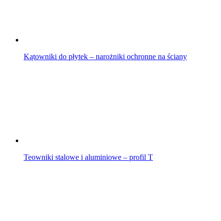
Kątowniki do płytek – narożniki ochronne na ściany
Teowniki stalowe i aluminiowe – profil T