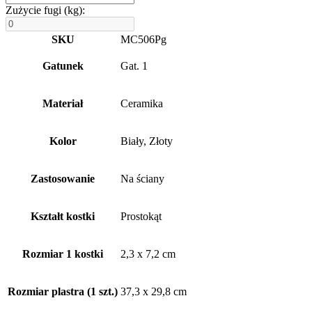
Zużycie fugi (kg):
SKU
MC506Pg
Gatunek
Gat. 1
Materiał
Ceramika
Kolor
Biały, Złoty
Zastosowanie
Na ściany
Kształt kostki
Prostokąt
Rozmiar 1 kostki
2,3 x 7,2 cm
Rozmiar plastra (1 szt.)
37,3 x 29,8 cm