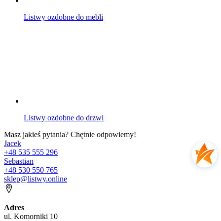
Listwy ozdobne do mebli
Listwy ozdobne do drzwi
Masz jakieś pytania? Chętnie odpowiemy!
Jacek
+48 535 555 296
Sebastian
+48 530 550 765
sklep@listwy.online
Adres
ul. Komorniki 10