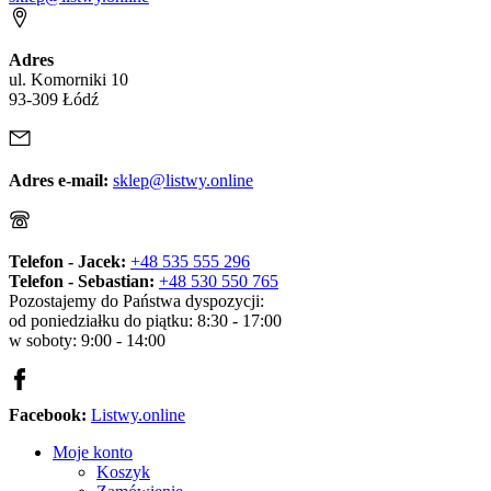
Adres
ul. Komorniki 10
93-309 Łódź
Adres e-mail:
sklep@listwy.online
Telefon - Jacek:
+48 535 555 296
Telefon - Sebastian:
+48 530 550 765
Pozostajemy do Państwa dyspozycji:
od poniedziałku do piątku: 8:30 - 17:00
w soboty: 9:00 - 14:00
Facebook:
Listwy.online
Moje konto
Koszyk