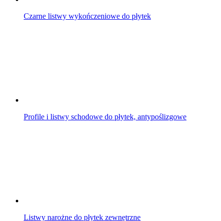
Czarne listwy wykończeniowe do płytek
Profile i listwy schodowe do płytek, antypoślizgowe
Listwy narożne do płytek zewnętrzne