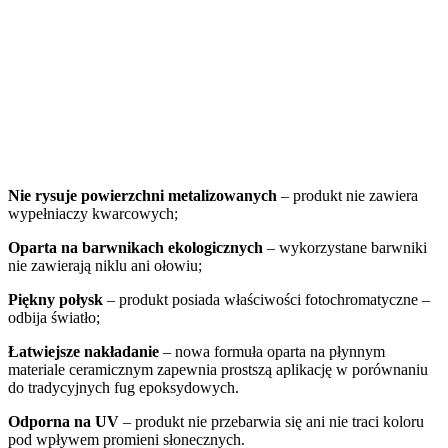
Nie rysuje powierzchni metalizowanych
– produkt nie zawiera
wypełniaczy kwarcowych;
Oparta na barwnikach ekologicznych
– wykorzystane barwniki
nie zawierają niklu ani ołowiu;
Piękny połysk
– produkt posiada właściwości fotochromatyczne –
odbija światło;
Łatwiejsze nakładanie
– nowa formuła oparta na płynnym
materiale ceramicznym zapewnia prostszą aplikację w porównaniu
do tradycyjnych fug epoksydowych.
Odporna na UV
– produkt nie przebarwia się ani nie traci koloru
pod wpływem promieni słonecznych.