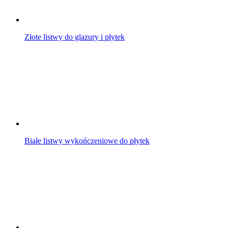
Złote listwy do glazury i płytek
Białe listwy wykończeniowe do płytek