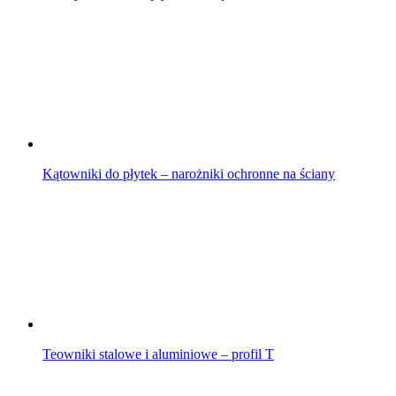
Kątowniki do płytek – narożniki ochronne na ściany
Teowniki stalowe i aluminiowe – profil T