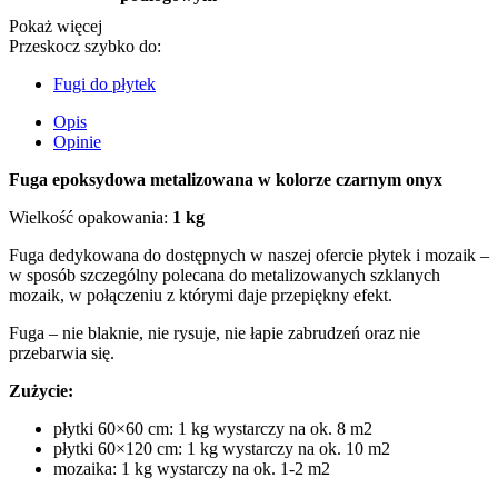
Pokaż więcej
Przeskocz szybko do:
Fugi do płytek
Opis
Opinie
Fuga epoksydowa metalizowana w kolorze czarnym onyx
Wielkość opakowania:
1 kg
Fuga dedykowana do dostępnych w naszej ofercie płytek i mozaik –
w sposób szczególny polecana do metalizowanych szklanych
mozaik, w połączeniu z którymi daje przepiękny efekt.
Fuga – nie blaknie, nie rysuje, nie łapie zabrudzeń oraz nie
przebarwia się.
Zużycie:
płytki 60×60 cm: 1 kg wystarczy na ok. 8 m2
płytki 60×120 cm: 1 kg wystarczy na ok. 10 m2
mozaika: 1 kg wystarczy na ok. 1-2 m2