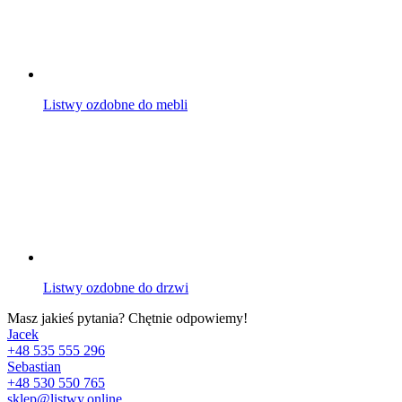
Listwy ozdobne do mebli
Listwy ozdobne do drzwi
Masz jakieś pytania? Chętnie odpowiemy!
Jacek
+48 535 555 296
Sebastian
+48 530 550 765
sklep@listwy.online