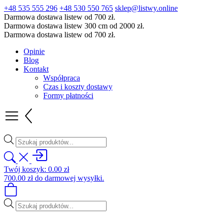
+48 535 555 296
+48 530 550 765
sklep@listwy.online
Darmowa dostawa listew od 700 zł.
Darmowa dostawa listew 300 cm od 2000 zł.
Darmowa dostawa listew od 700 zł.
Opinie
Blog
Kontakt
Współpraca
Czas i koszty dostawy
Formy płatności
Wyszukiwarka
produktów
Twój koszyk:
0.00
zł
700.00
zł
do darmowej wysyłki.
Wyszukiwarka
produktów