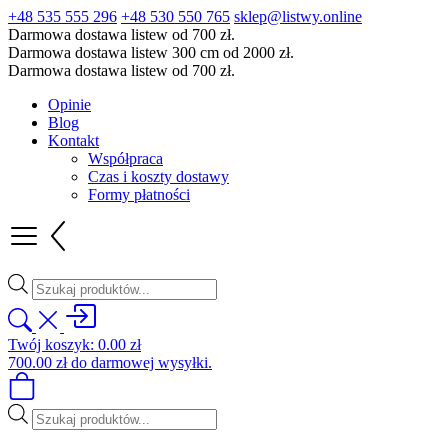
+48 535 555 296
+48 530 550 765
sklep@listwy.online
Darmowa dostawa listew od 700 zł.
Darmowa dostawa listew 300 cm od 2000 zł.
Darmowa dostawa listew od 700 zł.
Opinie
Blog
Kontakt
Współpraca
Czas i koszty dostawy
Formy płatności
Wyszukiwarka
produktów
Twój koszyk:
0.00
zł
700.00
zł
do darmowej wysyłki.
Wyszukiwarka
produktów