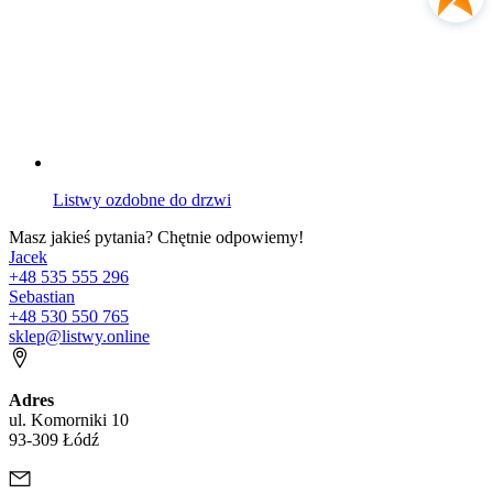
Listwy ozdobne do drzwi
Masz jakieś pytania? Chętnie odpowiemy!
Jacek
+48 535 555 296
Sebastian
+48 530 550 765
sklep@listwy.online
Adres
ul. Komorniki 10
93-309 Łódź