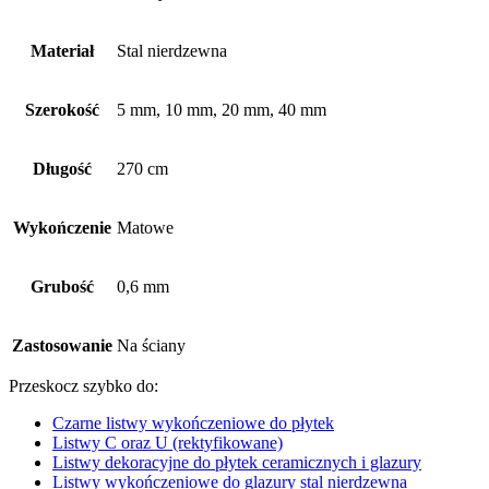
Materiał
Stal nierdzewna
Szerokość
5 mm, 10 mm, 20 mm, 40 mm
Długość
270 cm
Wykończenie
Matowe
Grubość
0,6 mm
Zastosowanie
Na ściany
Przeskocz szybko do:
Czarne listwy wykończeniowe do płytek
Listwy C oraz U (rektyfikowane)
Listwy dekoracyjne do płytek ceramicznych i glazury
Listwy wykończeniowe do glazury stal nierdzewna