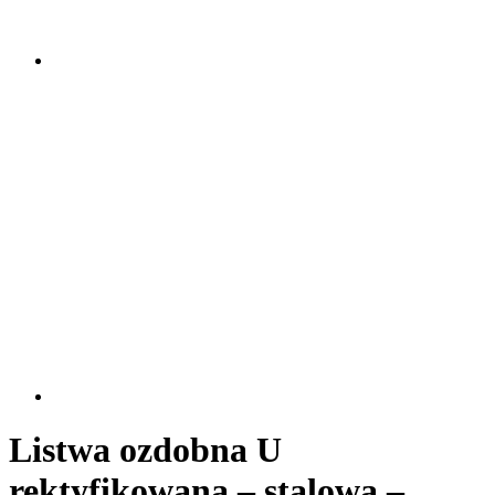
Listwa ozdobna U
rektyfikowana – stalowa –