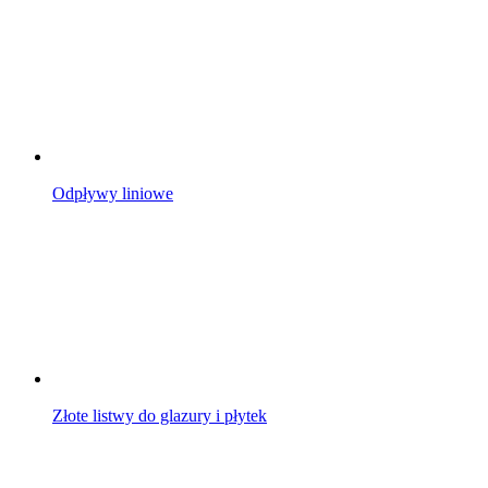
Odpływy liniowe
Złote listwy do glazury i płytek