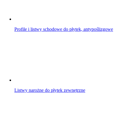
Profile i listwy schodowe do płytek, antypoślizgowe
Listwy narożne do płytek zewnętrzne