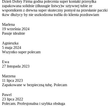
Dzień Dobry Firma godna polecenia super kontakt przesyłka
zapakowana solidnie (dłuuugie listwy)w sztywnej tubie ze
wspornikiem z drewna super skuteczny pomysł na przesłanie paczki
tkzw dłużycy by nie uszkodzona trafiła do klienta pozdrawiam
Marlena
19 września 2024
Pasuje idealnie
Agnieszka
5 maja 2024
Wszystko super polecam
Ewa
27 listopada 2023
Marzena
11 lipca 2023
Zapakowane w bezpieczną tubę. Polecam
Pawel
23 lipca 2022
Polecam. Profesjonalna i szybka obsługa