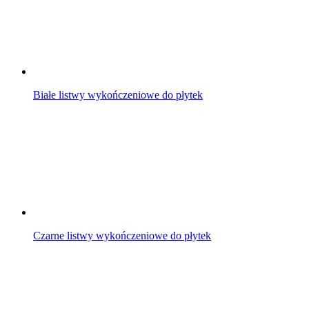
Białe listwy wykończeniowe do płytek
Czarne listwy wykończeniowe do płytek