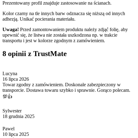
Prezentowany profil znajduje zastosowanie na ścianach.
Kolor czarny na tle innych barw odznacza się niższą od innych
adhezją. Unikać pocierania materiału.
Uwaga!
Przed zamontowaniem produktu należy zdjąć folię, aby
upewnić się, że listwa nie została uszkodzona np. w trakcie
transportu i jest w kolorze zgodnym z zamówieniem.
8 opinii z TrustMate
Lucyna
16 lipca 2026
Towar zgodny z zamówieniem. Doskonale zabezpieczony w
transporcie. Dostawa towaru szybko i sprawnie. Gorąco polecam.
💯👍️
Sylwester
18 grudnia 2025
Pawel
10 lipca 2025