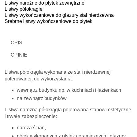
Listwy narożne do płytek zewnętrzne
Listwy półokrągłe
Listwy wykończeniowe do glazury stal nierdzewna
Srebrne listwy wykończeniowe do płytek
OPIS
OPINIE
Listwa półokrągła wykonana ze stali nierdzewnej
polerowanej, do wykorzystania:
wewnątrz budynku np. w kuchniach i łazienkach
na zewnątrz budynków.
Listwa narożna półokrągła polerowana stanowi estetyczne
i trwałe zabezpieczenie:
naroża ścian,
półek wykonanych z płytek ceramicznych i glazury,