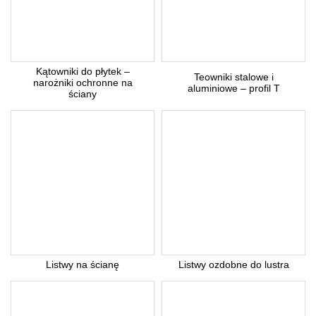
Kątowniki do płytek –
Teowniki stalowe i
narożniki ochronne na
aluminiowe – profil T
ściany
Listwy na ścianę
Listwy ozdobne do lustra