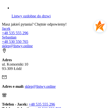
Listwy ozdobne do drzwi
Masz jakieś pytania? Chętnie odpowiemy!
Jacek
+48 535 555 296
Sebastian
+48 530 550 765
sklep@listwy.online
Adres
ul. Komorniki 10
93-309 Łódź
Adres e-mail:
sklep@listwy.online
Telefon - Jacek:
+48 535 555 296