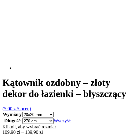
Kątownik ozdobny – złoty
dekor do łazienki – błyszczący
(5.00 z 5 ocen)
Wymiary
Długość
Wyczyść
Kliknij, aby wybrać rozmiar
Zakres
109,90
zł
–
139,90
zł