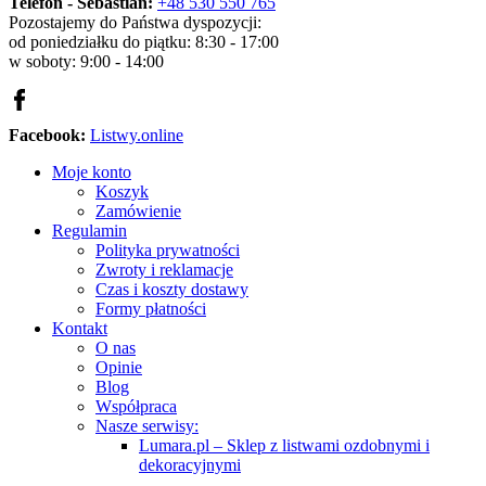
Telefon - Sebastian:
+48 530 550 765
Pozostajemy do Państwa dyspozycji:
od poniedziałku do piątku: 8:30 - 17:00
w soboty: 9:00 - 14:00
Facebook:
Listwy.online
Moje konto
Koszyk
Zamówienie
Regulamin
Polityka prywatności
Zwroty i reklamacje
Czas i koszty dostawy
Formy płatności
Kontakt
O nas
Opinie
Blog
Współpraca
Nasze serwisy:
Lumara.pl – Sklep z listwami ozdobnymi i
dekoracyjnymi