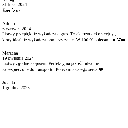
31 lipca 2024
👍️💪🚀ok
Adrian
6 czerwca 2024
Listwy przepięknie wykańczają gres .To element dekoracyjny ,
który idealnie wykańcza pomieszczenie. W 100 % polecam. 🔥💯❤️
Marzena
19 kwietnia 2024
Listwy zgodne z opisem, Perfekcyjna jakość. idealnie
zabezpieczone do transportu. Polecam z całego serca.❤️
Jolanta
1 grudnia 2023