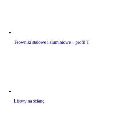
Teowniki stalowe i aluminiowe – profil T
Listwy na ścianę