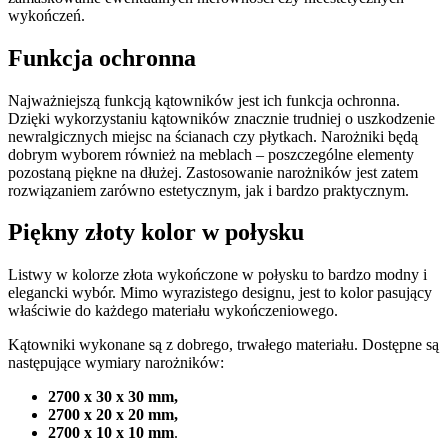
wykończeń.
Funkcja ochronna
Najważniejszą funkcją kątowników jest ich funkcja ochronna.
Dzięki wykorzystaniu kątowników znacznie trudniej o uszkodzenie
newralgicznych miejsc na ścianach czy płytkach. Narożniki będą
dobrym wyborem również na meblach – poszczególne elementy
pozostaną piękne na dłużej. Zastosowanie narożników jest zatem
rozwiązaniem zarówno estetycznym, jak i bardzo praktycznym.
Piękny złoty kolor w połysku
Listwy w kolorze złota wykończone w połysku to bardzo modny i
elegancki wybór. Mimo wyrazistego designu, jest to kolor pasujący
właściwie do każdego materiału wykończeniowego.
Kątowniki wykonane są z dobrego, trwałego materiału. Dostępne są
następujące wymiary narożników:
2700 x 30 x 30 mm,
2700 x 20 x 20 mm,
2700 x 10 x 10 mm
.