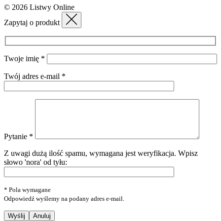
© 2026 Listwy Online
Zapytaj o produkt
Twoje imię *
Twój adres e-mail *
Pytanie *
Z uwagi dużą ilość spamu, wymagana jest weryfikacja.
Wpisz
słowo 'nora' od tyłu:
* Pola wymagane
Odpowiedź wyślemy na podany adres e-mail.
Anuluj