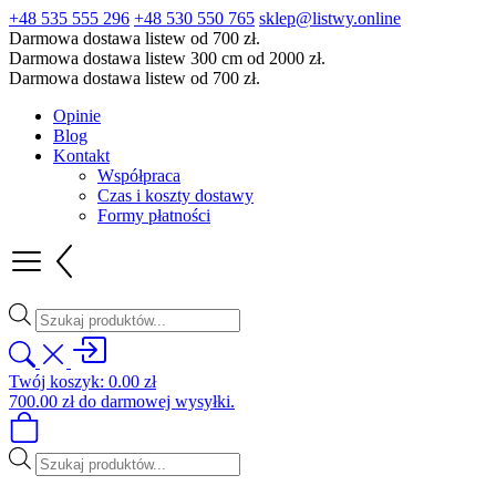
+48 535 555 296
+48 530 550 765
sklep@listwy.online
Darmowa dostawa listew od 700 zł.
Darmowa dostawa listew 300 cm od 2000 zł.
Darmowa dostawa listew od 700 zł.
Opinie
Blog
Kontakt
Współpraca
Czas i koszty dostawy
Formy płatności
Wyszukiwarka
produktów
Twój koszyk:
0.00
zł
700.00
zł
do darmowej wysyłki.
Wyszukiwarka
produktów