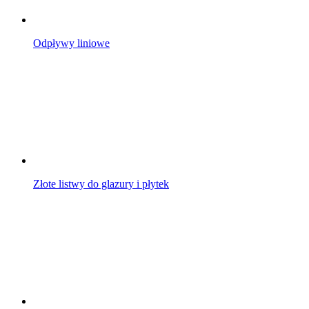
Odpływy liniowe
Złote listwy do glazury i płytek