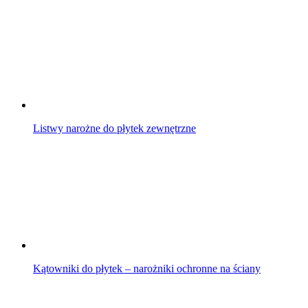
Listwy narożne do płytek zewnętrzne
Kątowniki do płytek – narożniki ochronne na ściany