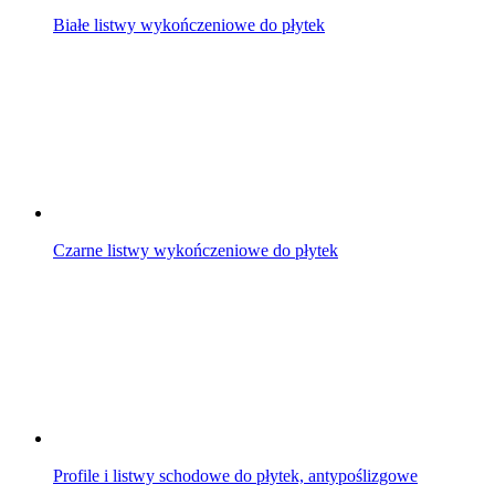
Białe listwy wykończeniowe do płytek
Czarne listwy wykończeniowe do płytek
Profile i listwy schodowe do płytek, antypoślizgowe