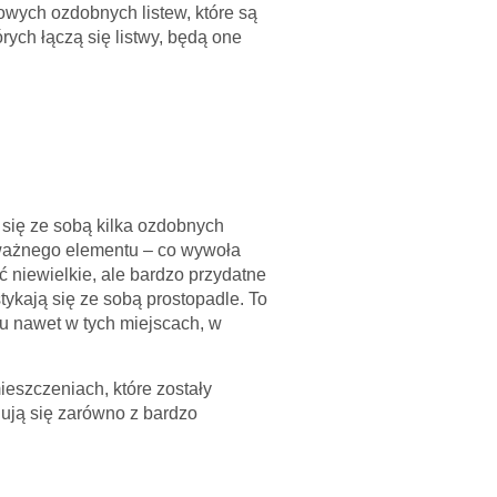
wych ozdobnych listew, które są
ych łączą się listwy, będą one
 się ze sobą kilka ozdobnych
 ważnego elementu – co wywoła
 niewielkie, ale bardzo przydatne
stykają się ze sobą prostopadle. To
iu nawet w tych miejscach, w
eszczeniach, które zostały
ują się zarówno z bardzo