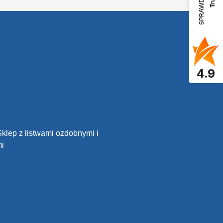
4.9
Sklep z listwami ozdobnymi i
mi