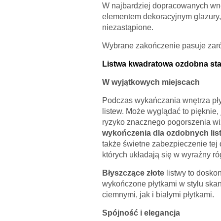
W najbardziej dopracowanych wnę
elementem dekoracyjnym glazury, 
niezastąpione.
Wybrane zakończenie pasuje za
Listwa kwadratowa ozdobna sta
W wyjątkowych miejscach
Podczas wykańczania wnętrza płyt
listew. Może wyglądać to piękni
ryzyko znacznego pogorszenia wiz
wykończenia dla ozdobnych lis
także świetne zabezpieczenie tej 
których układają się w wyraźny ró
Błyszczące złote
listwy to dosko
wykończone płytkami w stylu ska
ciemnymi, jak i białymi płytkami.
Spójność i elegancja