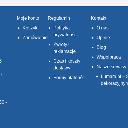
Moje konto
Regulamin
Kontakt
Koszyk
Polityka
O nas
prywatności
Zamówienie
Opinie
Zwroty i
Blog
reklamacje
Współpraca
5
Czas i koszty
Nasze serwisy:
dostawy
0
Lumara.pl – 
Formy płatności
dekoracyjny
30 -