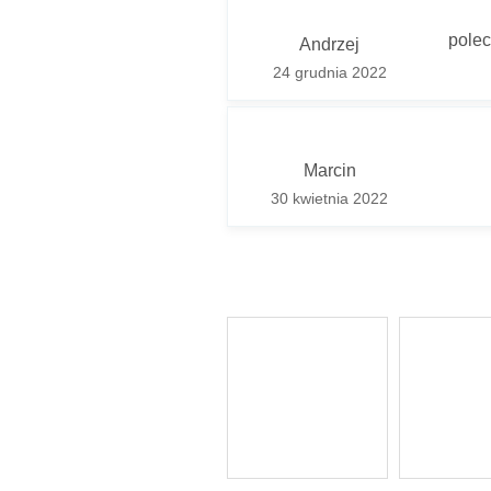
* Pola
Odpowi
polec
Andrzej
24 grudnia 2022
Marcin
30 kwietnia 2022