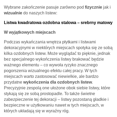
Wybrane zakończenie pasuje zarówno pod
fizycznie
jak i
wizualnie
do naszych listew:
Listwa kwadratowa ozdobna stalowa – srebrny matowy
W wyjątkowych miejscach
Podczas wykańczania wnętrza płytkami i listwami
dekoracyjnymi w niektórych miejscach spotyka się ze sobą
kilka ozdobnych listew. Może wyglądać to pięknie, jednak
bez specjalnego wykończenia listwy brakować będzie
ważnego elementu – co wywoła ryzyko znacznego
pogorszenia wizualnego efektu całej pracy. W tych
miejscach warto zastosować niewielkie, ale bardzo
przydatne
wykończenia dla ozdobnych listew
.
Precyzyjnie zespolą one ułożone obok siebie listwy, które
stykają się ze sobą prostopadle. To także świetne
zabezpieczenie tej dekoracji – listwy pozostaną gładkie i
bezpieczne w użytkowaniu nawet w tych miejscach, w
których układają się w wyraźny róg.