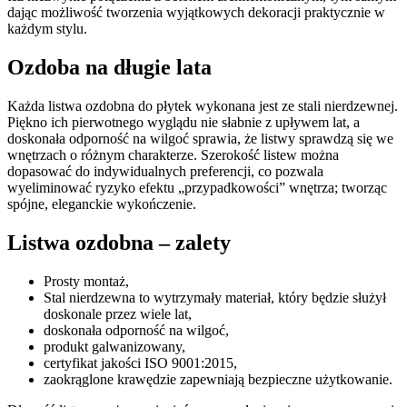
dając możliwość tworzenia wyjątkowych dekoracji praktycznie w
każdym stylu.
Ozdoba na długie lata
Każda listwa ozdobna do płytek wykonana jest ze stali nierdzewnej.
Piękno ich pierwotnego wyglądu nie słabnie z upływem lat, a
doskonała odporność na wilgoć sprawia, że listwy sprawdzą się we
wnętrzach o różnym charakterze. Szerokość listew można
dopasować do indywidualnych preferencji, co pozwala
wyeliminować ryzyko efektu „przypadkowości” wnętrza; tworząc
spójne, eleganckie wykończenie.
Listwa ozdobna – zalety
Prosty montaż,
Stal nierdzewna to wytrzymały materiał, który będzie służył
doskonale przez wiele lat,
doskonała odporność na wilgoć,
produkt galwanizowany,
certyfikat jakości ISO 9001:2015,
zaokrąglone krawędzie zapewniają bezpieczne użytkowanie.