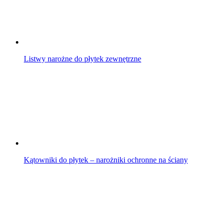
Listwy narożne do płytek zewnętrzne
Kątowniki do płytek – narożniki ochronne na ściany