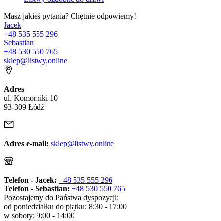
Masz jakieś pytania? Chętnie odpowiemy!
Jacek
+48 535 555 296
Sebastian
+48 530 550 765
sklep@listwy.online
Adres
ul. Komorniki 10
93-309 Łódź
Adres e-mail:
sklep@listwy.online
Telefon - Jacek:
+48 535 555 296
Telefon - Sebastian:
+48 530 550 765
Pozostajemy do Państwa dyspozycji:
od poniedziałku do piątku: 8:30 - 17:00
w soboty: 9:00 - 14:00