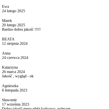
Ewa
24 lutego 2025
Marek
20 lutego 2025
Bardzo dobra jakość !!!!!
BEATA
12 sierpnia 2024
Anna
24 czerwca 2024
Katarzyna
26 marca 2024
Jakość , wygląd - ok
Agnieszka
6 listopada 2023
Sławomir
17 września 2023
Dobra jakość,mega efekt końcowy ,polecam