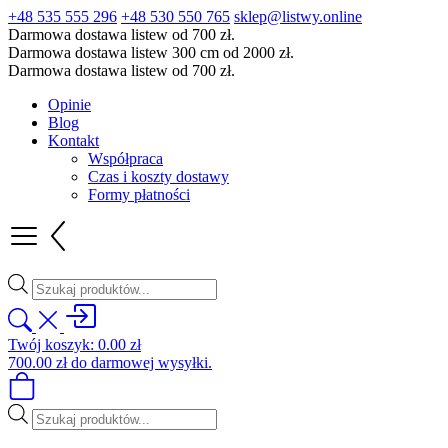
+48 535 555 296
+48 530 550 765
sklep@listwy.online
Darmowa dostawa listew od 700 zł.
Darmowa dostawa listew 300 cm od 2000 zł.
Darmowa dostawa listew od 700 zł.
Opinie
Blog
Kontakt
Współpraca
Czas i koszty dostawy
Formy płatności
Wyszukiwarka
produktów
Twój koszyk:
0.00
zł
700.00
zł
do darmowej wysyłki.
Wyszukiwarka
produktów