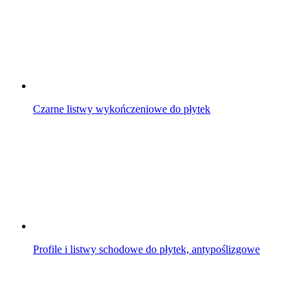
Czarne listwy wykończeniowe do płytek
Profile i listwy schodowe do płytek, antypoślizgowe