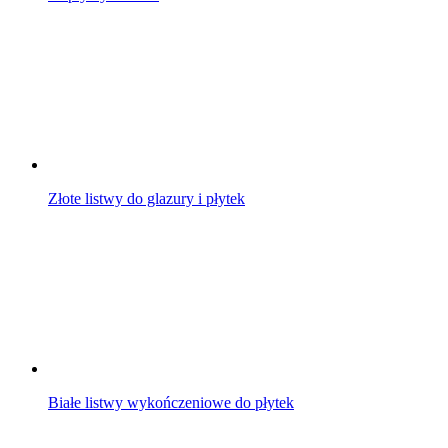
Złote listwy do glazury i płytek
Białe listwy wykończeniowe do płytek