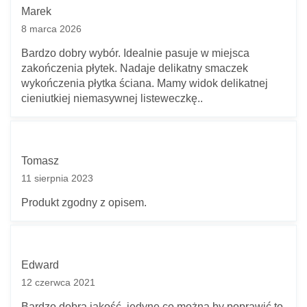
Marek
8 marca 2026
Bardzo dobry wybór. Idealnie pasuje w miejsca
zakończenia płytek. Nadaje delikatny smaczek
wykończenia płytka ściana. Mamy widok delikatnej
cieniutkiej niemasywnej listeweczkę..
Tomasz
11 sierpnia 2023
Produkt zgodny z opisem.
Edward
12 czerwca 2021
Bardzo dobra jakość, jedyne co można by poprawić to