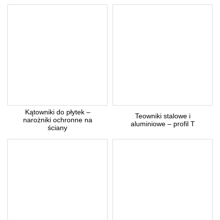
Kątowniki do płytek –
Teowniki stalowe i
narożniki ochronne na
aluminiowe – profil T
ściany