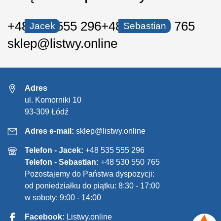
+48 535 555 296
+48 530 550 765
Jacek
Sebastian
sklep@listwy.online
Adres
ul. Komorniki 10
93-309 Łódź
Adres e-mail:
sklep@listwy.online
Telefon - Jacek:
+48 535 555 296
Telefon - Sebastian:
+48 530 550 765
Pozostajemy do Państwa dyspozycji:
od poniedziałku do piątku: 8:30 - 17:00
w soboty: 9:00 - 14:00
Facebook:
Listwy.online