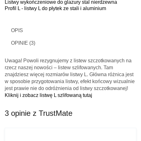
Listwy wykończeniowe do glazury stal nierdzewna
Profil L - listwy L do płytek ze stali i aluminium
OPIS
OPINIE (3)
Uwaga! Powoli rezygnujemy z listew szczotkowanych na
rzecz naszej nowości – listew szlifowanych. Tam
znajdziesz więcej rozmiarów listwy L. Główna różnica jest
w sposobie przygotowania listwy, efekt końcowy wizualnie
jest prawie nie do odróżnienia od listwy szczotkowanej!
Kliknij i zobacz listwę L szlifowaną tutaj
3 opinie z TrustMate