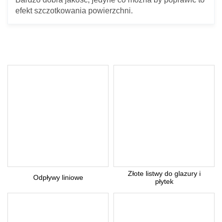
efekt szczotkowania powierzchni.
Twoje imię *
Twój adres e-mail *
Pytanie *
Złote listwy do glazury i
Odpływy liniowe
płytek
Z uwagi dużą ilość spamu, wymagana jest weryfikacja.