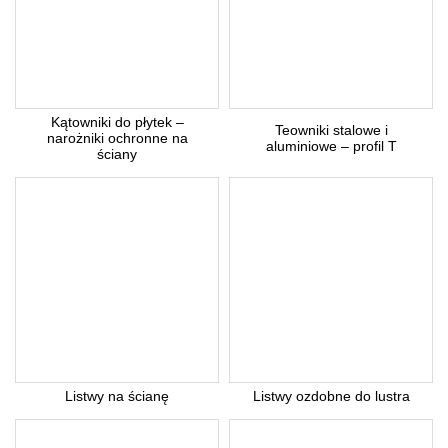
Kątowniki do płytek –
Teowniki stalowe i
narożniki ochronne na
aluminiowe – profil T
ściany
Listwy na ścianę
Listwy ozdobne do lustra