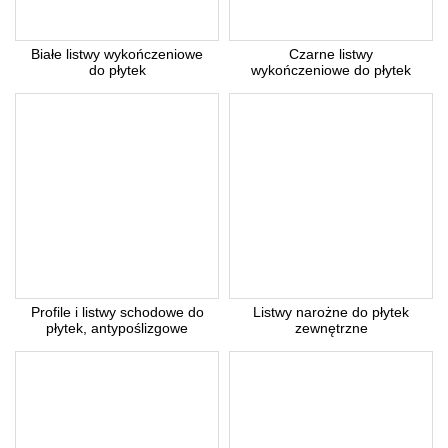
Białe listwy wykończeniowe
Czarne listwy
do płytek
wykończeniowe do płytek
Profile i listwy schodowe do
Listwy narożne do płytek
płytek, antypoślizgowe
zewnętrzne