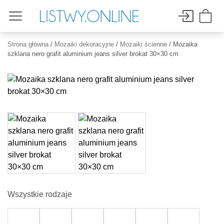
Strona główna
/
Mozaiki dekoracyjne
/
Mozaiki ścienne
/ Mozaika
szklana nero grafit aluminium jeans silver brokat 30×30 cm
Wszystkie rodzaje