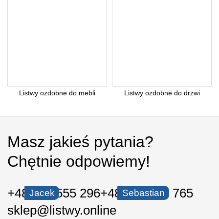
Listwy ozdobne do mebli
Listwy ozdobne do drzwi
Masz jakieś pytania?
Chętnie odpowiemy!
+48 535 555 296
+48 530 550 765
Jacek
Sebastian
sklep@listwy.online