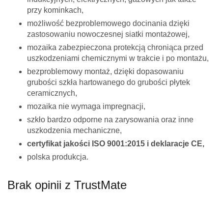
przy kominkach,
możliwość bezproblemowego docinania dzięki
zastosowaniu nowoczesnej siatki montażowej,
mozaika zabezpieczona protekcją chroniąca przed
uszkodzeniami chemicznymi w trakcie i po montażu,
bezproblemowy montaż, dzięki dopasowaniu
grubości szkła hartowanego do grubości płytek
ceramicznych,
mozaika nie wymaga impregnacji,
szkło bardzo odporne na zarysowania oraz inne
uszkodzenia mechaniczne,
certyfikat jakości ISO 9001:2015 i deklaracje CE,
polska produkcja.
Twoje imię *
Brak opinii z TrustMate
Twój adres e-mail *