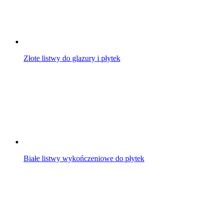
Złote listwy do glazury i płytek
Białe listwy wykończeniowe do płytek