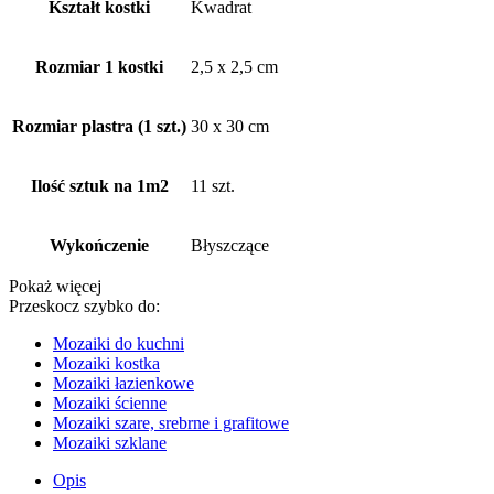
Kształt kostki
Kwadrat
Rozmiar 1 kostki
2,5 x 2,5 cm
Rozmiar plastra (1 szt.)
30 x 30 cm
Ilość sztuk na 1m2
11 szt.
Wykończenie
Błyszczące
Pokaż więcej
Przeskocz szybko do:
Mozaiki do kuchni
Mozaiki kostka
Mozaiki łazienkowe
Mozaiki ścienne
Mozaiki szare, srebrne i grafitowe
Mozaiki szklane
Opis