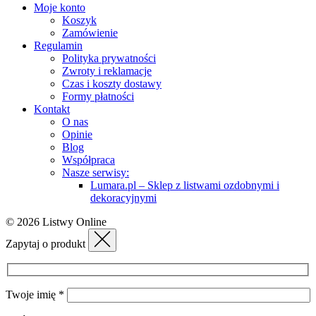
Moje konto
Koszyk
Zamówienie
Regulamin
Polityka prywatności
Zwroty i reklamacje
Czas i koszty dostawy
Formy płatności
Kontakt
O nas
Opinie
Blog
Współpraca
Nasze serwisy:
Lumara.pl – Sklep z listwami ozdobnymi i
dekoracyjnymi
© 2026 Listwy Online
Zapytaj o produkt
Twoje imię *