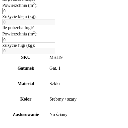
2
Powierzchnia (m
):
Zużycie kleju (kg):
Ile potrzeba fugi?
2
Powierzchnia (m
):
Zużycie fugi (kg):
SKU
MS119
Gatunek
Gat. 1
Materiał
Szkło
Kolor
Srebrny / szary
Zastosowanie
Na ściany