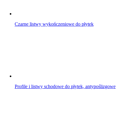
Czarne listwy wykończeniowe do płytek
Profile i listwy schodowe do płytek, antypoślizgowe