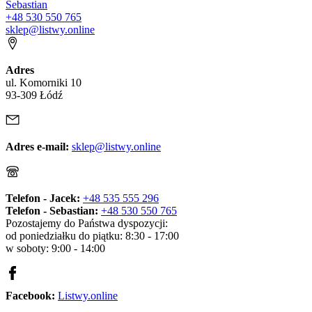
Sebastian
+48 530 550 765
sklep@listwy.online
Adres
ul. Komorniki 10
93-309 Łódź
Adres e-mail:
sklep@listwy.online
Telefon - Jacek:
+48 535 555 296
Telefon - Sebastian:
+48 530 550 765
Pozostajemy do Państwa dyspozycji:
od poniedziałku do piątku: 8:30 - 17:00
w soboty: 9:00 - 14:00
Facebook:
Listwy.online