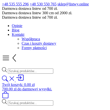
+48 535 555 296
+48 530 550 765
sklep@listwy.online
Darmowa dostawa listew od 700 zł.
Darmowa dostawa listew 300 cm od 2000 zł.
Darmowa dostawa listew od 700 zł.
Opinie
Blog
Kontakt
Współpraca
Czas i koszty dostawy
Formy płatności
Wyszukiwarka
produktów
Twój koszyk:
0.00
zł
700.00
zł
do darmowej wysyłki.
Wyszukiwarka
produktów