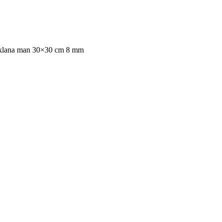
zklana man 30×30 cm 8 mm