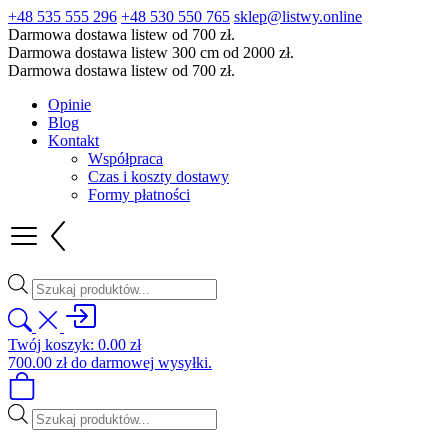
+48 535 555 296
+48 530 550 765
sklep@listwy.online
Darmowa dostawa listew od 700 zł.
Darmowa dostawa listew 300 cm od 2000 zł.
Darmowa dostawa listew od 700 zł.
Opinie
Blog
Kontakt
Współpraca
Czas i koszty dostawy
Formy płatności
Wyszukiwarka
produktów
Twój koszyk:
0.00
zł
700.00
zł
do darmowej wysyłki.
Wyszukiwarka
produktów