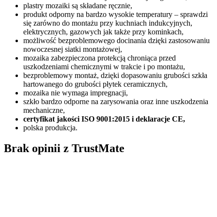
plastry mozaiki są składane ręcznie,
produkt odporny na bardzo wysokie temperatury – sprawdzi
się zarówno do montażu przy kuchniach indukcyjnych,
elektrycznych, gazowych jak także przy kominkach,
możliwość bezproblemowego docinania dzięki zastosowaniu
nowoczesnej siatki montażowej,
mozaika zabezpieczona protekcją chroniąca przed
uszkodzeniami chemicznymi w trakcie i po montażu,
bezproblemowy montaż, dzięki dopasowaniu grubości szkła
hartowanego do grubości płytek ceramicznych,
mozaika nie wymaga impregnacji,
szkło bardzo odporne na zarysowania oraz inne uszkodzenia
mechaniczne,
certyfikat jakości ISO 9001:2015 i deklaracje CE,
polska produkcja.
Brak opinii z TrustMate