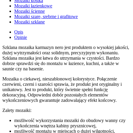
Mozaiki kostka
Mozaiki łazienkowe
Mozaiki ścienne
Mozaiki szare, srebrne i grafitowe
Mozaiki szklane
Opis
Opinie
Szklana mozaika karmazyn nero jest produktem o wysokiej jakości,
dużej wytrzymałości oraz solidnym, precyzyjnym wykonaniu.
Szklana mozaika jest łatwa do utrzymania w czystości. Bardzo
dobrze sprawdzi się do montażu w łazience, kuchni, a także w
saunie czy na basenie.
Mozaika o ciekawej, nieszablonowej kolorystyce. Połączenie
czerwieni, czerni i szarości sprawia, że produkt jest oryginalny i
unikatowy. Jest to produkt, który świetnie spełni funkcję
dekoracyjną. Odpowiedni dobór pozostałych elementów
wykończeniowych gwarantuje zadowalający efekt końcowy.
Zalety mozaiki:
możliwość wykorzystania mozaiki do obudowy wanny czy
wykończenia wnętrza kabiny prysznicowej,
możliwość montażu w miejscach o dużej wilgotności,