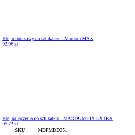
Klej montażowy do sztukaterii - Mardom MAX
92,96
zł
Klej na łączenia do sztukaterii - MARDOM FIX EXTRA
95,73
zł
SKU
MDPMDD351