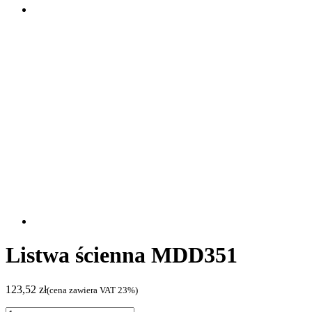
Listwa ścienna MDD351
123,52
zł
(cena zawiera VAT 23%)