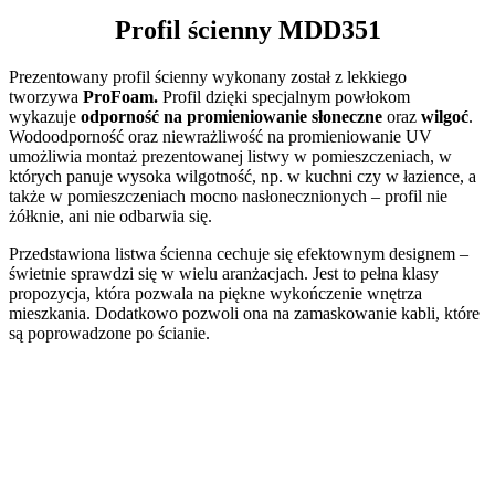
Profil ścienny MDD351
Prezentowany profil ścienny wykonany został z lekkiego
tworzywa
ProFoam.
Profil dzięki specjalnym powłokom
wykazuje
odporność na promieniowanie słoneczne
oraz
wilgoć
.
Wodoodporność oraz niewrażliwość na promieniowanie UV
umożliwia montaż prezentowanej listwy w pomieszczeniach, w
których panuje wysoka wilgotność, np. w kuchni czy w łazience, a
także w pomieszczeniach mocno nasłonecznionych – profil nie
żółknie, ani nie odbarwia się.
Przedstawiona listwa ścienna cechuje się efektownym designem –
świetnie sprawdzi się w wielu aranżacjach. Jest to pełna klasy
propozycja, która pozwala na piękne wykończenie wnętrza
mieszkania. Dodatkowo pozwoli ona na zamaskowanie kabli, które
są poprowadzone po ścianie.