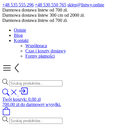
+48 535 555 296
+48 530 550 765
sklep@listwy.online
Darmowa dostawa listew od 700 zł.
Darmowa dostawa listew 300 cm od 2000 zł.
Darmowa dostawa listew od 700 zł.
Opinie
Blog
Kontakt
Współpraca
Czas i koszty dostawy
Formy płatności
Wyszukiwarka
produktów
Twój koszyk:
0.00
zł
700.00
zł
do darmowej wysyłki.
Wyszukiwarka
produktów