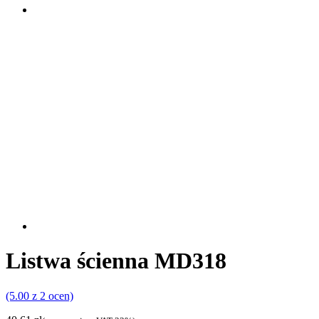
Listwa ścienna MD318
(5.00 z 2 ocen)