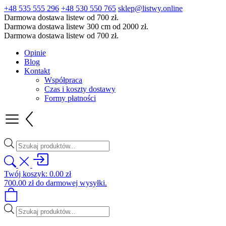
+48 535 555 296
+48 530 550 765
sklep@listwy.online
Darmowa dostawa listew od 700 zł.
Darmowa dostawa listew 300 cm od 2000 zł.
Darmowa dostawa listew od 700 zł.
Opinie
Blog
Kontakt
Współpraca
Czas i koszty dostawy
Formy płatności
Wyszukiwarka
produktów
Twój koszyk:
0.00
zł
700.00
zł
do darmowej wysyłki.
Wyszukiwarka
produktów