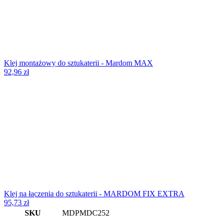
Klej montażowy do sztukaterii - Mardom MAX
92,96
zł
Klej na łączenia do sztukaterii - MARDOM FIX EXTRA
95,73
zł
SKU
MDPMDC252