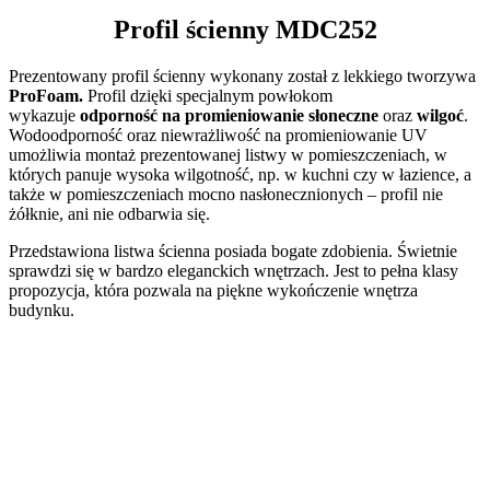
Profil ścienny MDC252
Prezentowany profil ścienny wykonany został z lekkiego tworzywa
ProFoam.
Profil dzięki specjalnym powłokom
wykazuje
odporność na promieniowanie słoneczne
oraz
wilgoć
.
Wodoodporność oraz niewrażliwość na promieniowanie UV
umożliwia montaż prezentowanej listwy w pomieszczeniach, w
których panuje wysoka wilgotność, np. w kuchni czy w łazience, a
także w pomieszczeniach mocno nasłonecznionych – profil nie
żółknie, ani nie odbarwia się.
Przedstawiona listwa ścienna posiada bogate zdobienia. Świetnie
sprawdzi się w bardzo eleganckich wnętrzach. Jest to pełna klasy
propozycja, która pozwala na piękne wykończenie wnętrza
budynku.