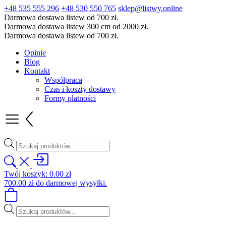
+48 535 555 296
+48 530 550 765
sklep@listwy.online
Darmowa dostawa listew od 700 zł.
Darmowa dostawa listew 300 cm od 2000 zł.
Darmowa dostawa listew od 700 zł.
Opinie
Blog
Kontakt
Współpraca
Czas i koszty dostawy
Formy płatności
Wyszukiwarka
produktów
Twój koszyk:
0.00
zł
700.00
zł
do darmowej wysyłki.
Wyszukiwarka
produktów