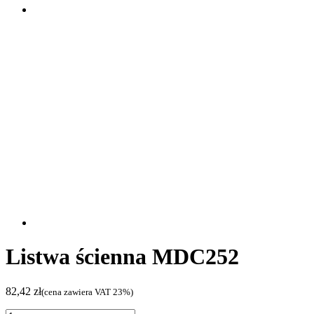
Listwa ścienna MDC252
82,42
zł
(cena zawiera VAT 23%)