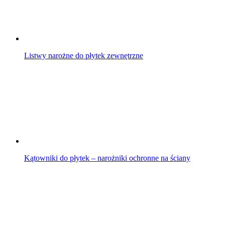
Listwy narożne do płytek zewnętrzne
Kątowniki do płytek – narożniki ochronne na ściany