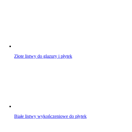
Złote listwy do glazury i płytek
Białe listwy wykończeniowe do płytek