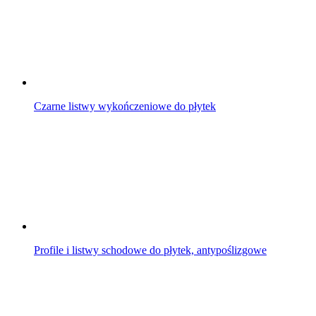
Czarne listwy wykończeniowe do płytek
Profile i listwy schodowe do płytek, antypoślizgowe