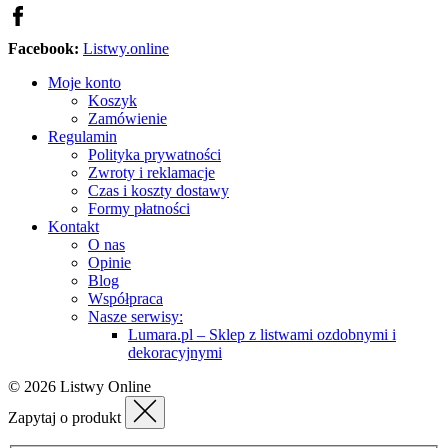
Facebook:
Listwy.online
Moje konto
Koszyk
Zamówienie
Regulamin
Polityka prywatności
Zwroty i reklamacje
Czas i koszty dostawy
Formy płatności
Kontakt
O nas
Opinie
Blog
Współpraca
Nasze serwisy:
Lumara.pl – Sklep z listwami ozdobnymi i
dekoracyjnymi
© 2026 Listwy Online
Zapytaj o produkt