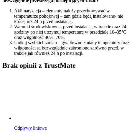
bezwzględnie przestrzegaj następujących zasad:
Aklimatyzacja – elementy należy przechowywać w
temperaturze pokojowej – tam gdzie będą instalowane- nie
krócej niż 24 h przed instalacją.
Warunki środowiskowe – przed instalacją, w trakcie oraz 24
godziny po niej utrzymuj temperaturę w przedziale 10–35°C
oraz wilgotność 40%–70%.
Unikaj szybkich zmian – gwałtowne zmiany temperatury oraz
wilgotności są bezwzględnie zabronione zarówno przed, w
trakcie jak również 24 h po instalacji.
Brak opinii z TrustMate
Odpływy liniowe