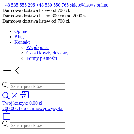
+48 535 555 296
+48 530 550 765
sklep@listwy.online
Darmowa dostawa listew od 700 zł.
Darmowa dostawa listew 300 cm od 2000 zł.
Darmowa dostawa listew od 700 zł.
Opinie
Blog
Kontakt
Współpraca
Czas i koszty dostawy
Formy płatności
Wyszukiwarka
produktów
Twój koszyk:
0.00
zł
700.00
zł
do darmowej wysyłki.
Wyszukiwarka
produktów