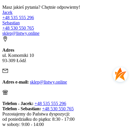
Masz jakieś pytania? Chętnie odpowiemy!
Jacek
+48 535 555 296
Sebastian
+48 530 550 765
sklep@listwy.online
Adres
ul. Komorniki 10
93-309 Łódź
Adres e-mail:
sklep@listwy.online
Telefon - Jacek:
+48 535 555 296
Telefon - Sebastian:
+48 530 550 765
Pozostajemy do Państwa dyspozycji:
od poniedziałku do piątku: 8:30 - 17:00
w soboty: 9:00 - 14:00