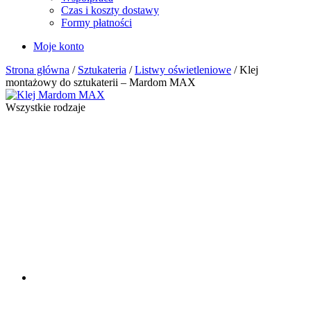
Czas i koszty dostawy
Formy płatności
Moje konto
Strona główna
/
Sztukateria
/
Listwy oświetleniowe
/ Klej
montażowy do sztukaterii – Mardom MAX
Wszystkie rodzaje