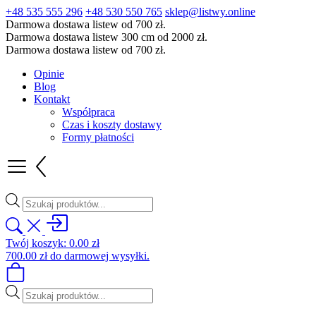
+48 535 555 296
+48 530 550 765
sklep@listwy.online
Darmowa dostawa listew od 700 zł.
Darmowa dostawa listew 300 cm od 2000 zł.
Darmowa dostawa listew od 700 zł.
Opinie
Blog
Kontakt
Współpraca
Czas i koszty dostawy
Formy płatności
Wyszukiwarka
produktów
Twój koszyk:
0.00
zł
700.00
zł
do darmowej wysyłki.
Wyszukiwarka
produktów