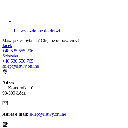
Listwy ozdobne do drzwi
Masz jakieś pytania? Chętnie odpowiemy!
Jacek
+48 535 555 296
Sebastian
+48 530 550 765
sklep@listwy.online
Adres
ul. Komorniki 10
93-309 Łódź
Adres e-mail:
sklep@listwy.online