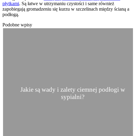
płytkami
. Są łatwe w utrzymaniu czystości i same również
zapobiegają gromadzeniu się kurzu w szczelinach między ścianą a
podłogą.
Podobne wpisy
Jakie są wady i zalety ciemnej podłogi w
sypialni?