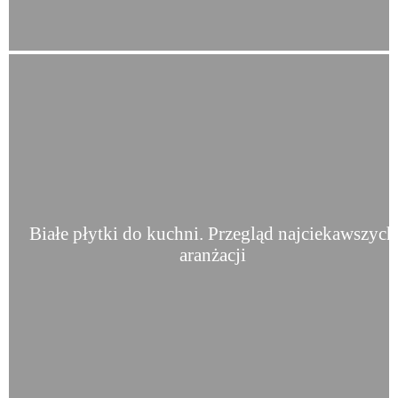
Białe płytki do kuchni. Przegląd najciekawszych
aranżacji