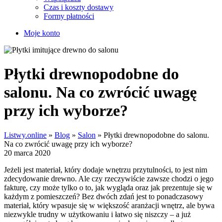
Czas i koszty dostawy
Formy płatności
Moje konto
Płytki drewnopodobne do
salonu. Na co zwrócić uwagę
przy ich wyborze?
Listwy.online
»
Blog
»
Salon
»
Płytki drewnopodobne do salonu.
Na co zwrócić uwagę przy ich wyborze?
20 marca 2020
Jeżeli jest materiał, który dodaje wnętrzu przytulności, to jest nim
zdecydowanie drewno. Ale czy rzeczywiście zawsze chodzi o jego
fakturę, czy może tylko o to, jak wygląda oraz jak prezentuje się w
każdym z pomieszczeń? Bez dwóch zdań jest to ponadczasowy
materiał, który wpasuje się w większość aranżacji wnętrz, ale bywa
niezwykle trudny w użytkowaniu i łatwo się niszczy – a już