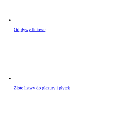
Odpływy liniowe
Złote listwy do glazury i płytek