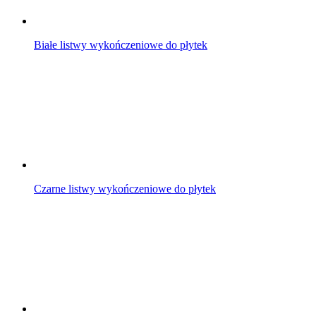
Białe listwy wykończeniowe do płytek
Czarne listwy wykończeniowe do płytek