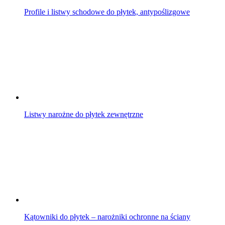
Profile i listwy schodowe do płytek, antypoślizgowe
Listwy narożne do płytek zewnętrzne
Kątowniki do płytek – narożniki ochronne na ściany