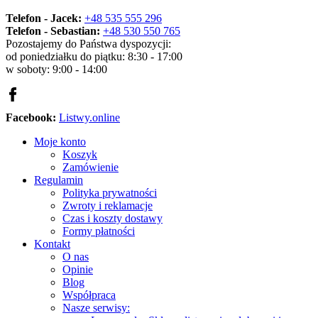
Telefon - Jacek:
+48 535 555 296
Telefon - Sebastian:
+48 530 550 765
Pozostajemy do Państwa dyspozycji:
od poniedziałku do piątku: 8:30 - 17:00
w soboty: 9:00 - 14:00
Facebook:
Listwy.online
Moje konto
Koszyk
Zamówienie
Regulamin
Polityka prywatności
Zwroty i reklamacje
Czas i koszty dostawy
Formy płatności
Kontakt
O nas
Opinie
Blog
Współpraca
Nasze serwisy: