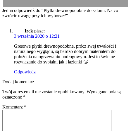
Jedna odpowiedź do “Płytki drewnopodobne do salonu. Na co
zwrócić uwagę przy ich wyborze?”
Irek
pisze:
3 września 2020 o 12:21
Gresowe płytki drewnopodobne, prócz swej trwałości i
naturalnego wyglądu, są bardzo dobrym materiałem do
położenia na ogrzewaniu podłogowym. Jest to świetne
rozwiązanie do sypialni jak i łazienki 🙂
Odpowiedz
Dodaj komentarz
Twój adres email nie zostanie opublikowany.
Wymagane pola są
oznaczone
*
Komentarz
*