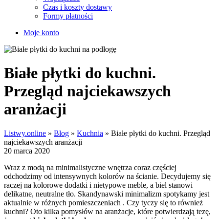
Czas i koszty dostawy
Formy płatności
Moje konto
Białe płytki do kuchni.
Przegląd najciekawszych
aranżacji
Listwy.online
»
Blog
»
Kuchnia
»
Białe płytki do kuchni. Przegląd
najciekawszych aranżacji
20 marca 2020
Wraz z modą na minimalistyczne wnętrza coraz częściej
odchodzimy od intensywnych kolorów na ścianie. Decydujemy się
raczej na kolorowe dodatki i nietypowe meble, a biel stanowi
delikatne, neutralne tło. Skandynawski minimalizm spotykamy jest
aktualnie w różnych pomieszczeniach . Czy tyczy się to również
kuchni? Oto kilka pomysłów na aranżacje, które potwierdzają tezę,