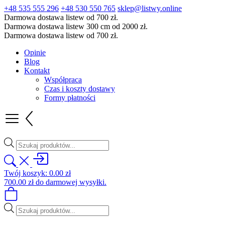
+48 535 555 296
+48 530 550 765
sklep@listwy.online
Darmowa dostawa listew od 700 zł.
Darmowa dostawa listew 300 cm od 2000 zł.
Darmowa dostawa listew od 700 zł.
Opinie
Blog
Kontakt
Współpraca
Czas i koszty dostawy
Formy płatności
Wyszukiwarka
produktów
Twój koszyk:
0.00
zł
700.00
zł
do darmowej wysyłki.
Wyszukiwarka
produktów