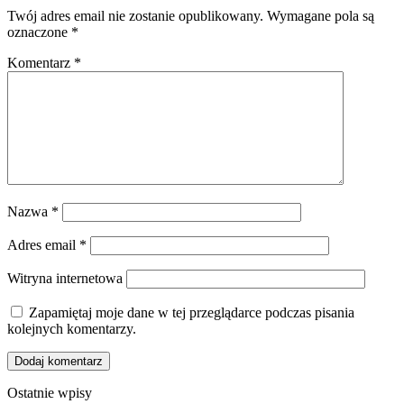
Twój adres email nie zostanie opublikowany.
Wymagane pola są
oznaczone
*
Komentarz
*
Nazwa
*
Adres email
*
Witryna internetowa
Zapamiętaj moje dane w tej przeglądarce podczas pisania
kolejnych komentarzy.
Ostatnie wpisy