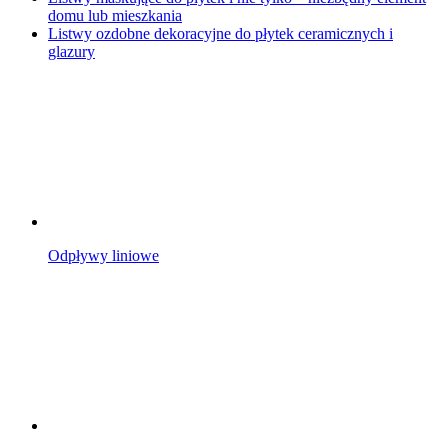
domu lub mieszkania
Listwy ozdobne dekoracyjne do płytek ceramicznych i
glazury
Odpływy liniowe