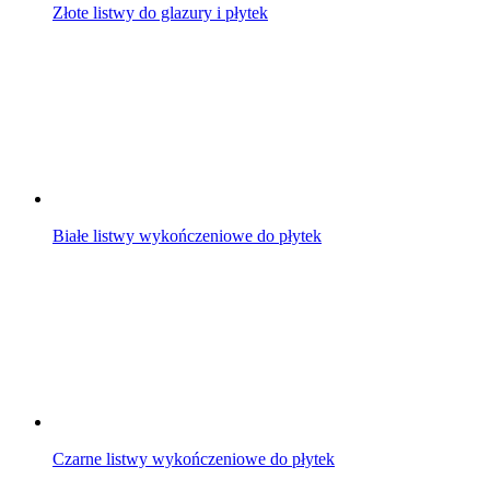
Złote listwy do glazury i płytek
Białe listwy wykończeniowe do płytek
Czarne listwy wykończeniowe do płytek