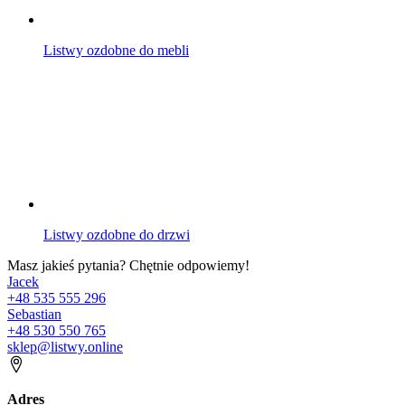
Listwy ozdobne do mebli
Listwy ozdobne do drzwi
Masz jakieś pytania? Chętnie odpowiemy!
Jacek
+48 535 555 296
Sebastian
+48 530 550 765
sklep@listwy.online
Adres