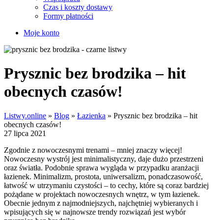
Czas i koszty dostawy
Formy płatności
Moje konto
Prysznic bez brodzika – hit
obecnych czasów!
Listwy.online
»
Blog
»
Łazienka
»
Prysznic bez brodzika – hit
obecnych czasów!
27 lipca 2021
Zgodnie z nowoczesnymi trenami – mniej znaczy więcej!
Nowoczesny wystrój jest minimalistyczny, daje dużo przestrzeni
oraz światła. Podobnie sprawa wygląda w przypadku aranżacji
łazienek. Minimalizm, prostota, uniwersalizm, ponadczasowość,
łatwość w utrzymaniu czystości – to cechy, które są coraz bardziej
pożądane w projektach nowoczesnych wnętrz, w tym łazienek.
Obecnie jednym z najmodniejszych, najchętniej wybieranych i
wpisujących się w najnowsze trendy rozwiązań jest wybór