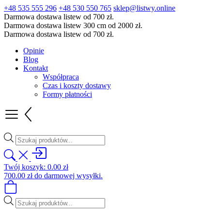
+48 535 555 296
+48 530 550 765
sklep@listwy.online
Darmowa dostawa listew od 700 zł.
Darmowa dostawa listew 300 cm od 2000 zł.
Darmowa dostawa listew od 700 zł.
Opinie
Blog
Kontakt
Współpraca
Czas i koszty dostawy
Formy płatności
Wyszukiwarka
produktów
Twój koszyk:
0.00
zł
700.00
zł
do darmowej wysyłki.
Wyszukiwarka
produktów