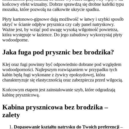
końcowy efekt wizualny. Dobrze sprawdzą się drobne kafelki typu
mozaika, które pozwolą na całkowite ukrycie spadku.
Płyty kartonowo-gipsowe dają możliwość w łatwy i szybki sposób
ukryć w ścianie odpływ prysznica czy cały panel natryskowy.
Ważne jest, by wziąć pod uwagę wysoką wilgotność powietrza,
która występuje w łazience. Do jego zabudowy wykorzystaj płyty
wodoodporne.
Jaka fuga pod prysznic bez brodzika?
Klej oraz fugi powinny być odpowiednio dobrane pod względem
wodoodporności. Najlepszym rozwiązaniem w przypadku tych
kabin będą fugi wykonane z żywicy epoksydowej, która
charakteryzuje się elastycznością oraz zabezpiecza przed wilgocią.
Końcowym etapem jest zainstalowanie szyb, które odgradzają
kabinę prysznicową.
Kabina prysznicowa bez brodzika –
zalety
Dopasowanie kształtu natrysku do Twoich preferencji
–