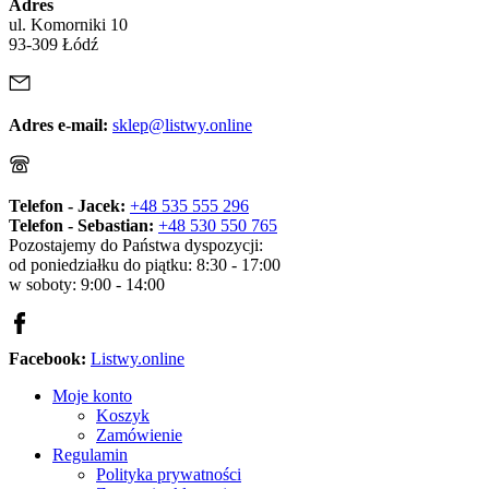
Adres
ul. Komorniki 10
93-309 Łódź
Adres e-mail:
sklep@listwy.online
Telefon - Jacek:
+48 535 555 296
Telefon - Sebastian:
+48 530 550 765
Pozostajemy do Państwa dyspozycji:
od poniedziałku do piątku: 8:30 - 17:00
w soboty: 9:00 - 14:00
Facebook:
Listwy.online
Moje konto
Koszyk
Zamówienie
Regulamin
Polityka prywatności