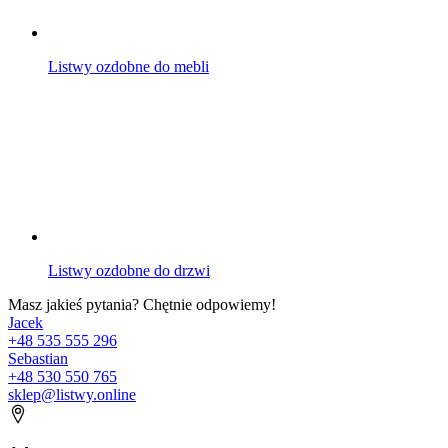
Listwy ozdobne do mebli
Listwy ozdobne do drzwi
Masz jakieś pytania? Chętnie odpowiemy!
Jacek
+48 535 555 296
Sebastian
+48 530 550 765
sklep@listwy.online