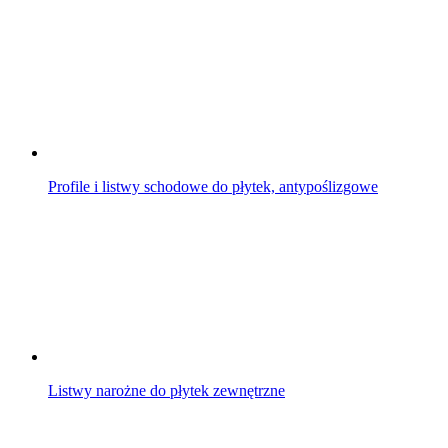
Profile i listwy schodowe do płytek, antypoślizgowe
Listwy narożne do płytek zewnętrzne