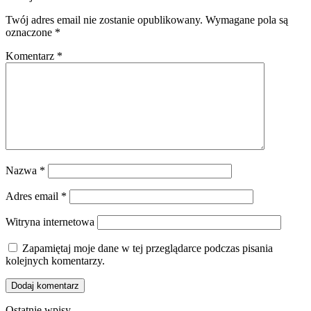
Twój adres email nie zostanie opublikowany.
Wymagane pola są
oznaczone
*
Komentarz
*
Nazwa
*
Adres email
*
Witryna internetowa
Zapamiętaj moje dane w tej przeglądarce podczas pisania
kolejnych komentarzy.
Ostatnie wpisy