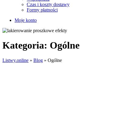
Czas i koszty dostawy
Formy płatności
Moje konto
Kategoria:
Ogólne
Listwy.online
»
Blog
»
Ogólne