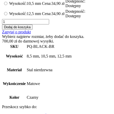
Dostępność:
Wysokość:
10,5 mm
Cena:
34,90
zł
Dostępny
Dostępność:
Wysokość:
12,5 mm
Cena:
34,90
zł
Dostępny
ilość
Zakończenie
Dodaj do koszyka
listwy
Zapytaj o produkt
dekoracyjnej
Wybierz najpierw rozmiar, żeby dodać do koszyka.
kwadratowej
700,00
zł
do darmowej wysyłki.
czarny
SKU
PQ-BLACK-BR
mat
Wysokość
8,5 mm, 10,5 mm, 12,5 mm
Materiał
Stal nierdzewna
Wykończenie
Matowe
Kolor
Czarny
Przeskocz szybko do: