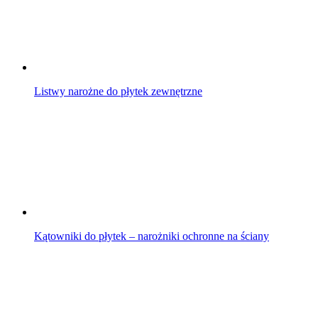
Listwy narożne do płytek zewnętrzne
Kątowniki do płytek – narożniki ochronne na ściany