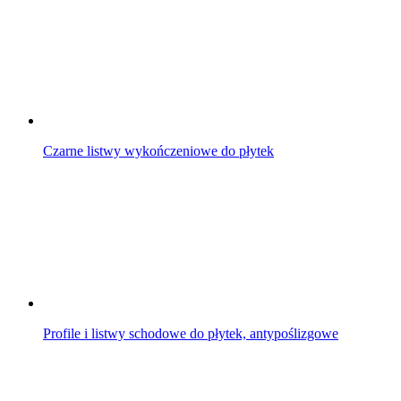
Czarne listwy wykończeniowe do płytek
Profile i listwy schodowe do płytek, antypoślizgowe