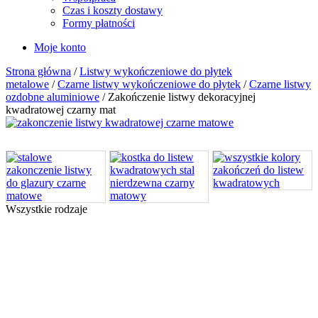
Czas i koszty dostawy
Formy płatności
Moje konto
Strona główna
/
Listwy wykończeniowe do płytek
metalowe
/
Czarne listwy wykończeniowe do płytek
/
Czarne listwy
ozdobne aluminiowe
/ Zakończenie listwy dekoracyjnej
kwadratowej czarny mat
Wszystkie rodzaje