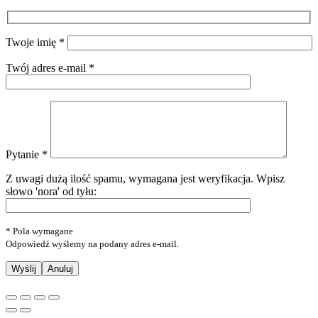
Twoje imię *
Twój adres e-mail *
Pytanie *
Z uwagi dużą ilość spamu, wymagana jest weryfikacja.
Wpisz
słowo 'nora' od tyłu:
* Pola wymagane
Odpowiedź wyślemy na podany adres e-mail.
Anuluj