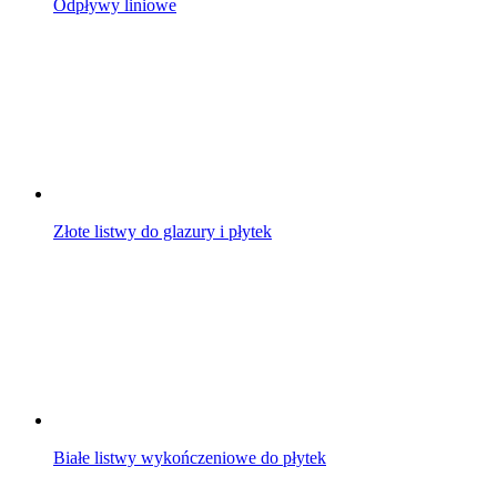
Odpływy liniowe
Złote listwy do glazury i płytek
Białe listwy wykończeniowe do płytek