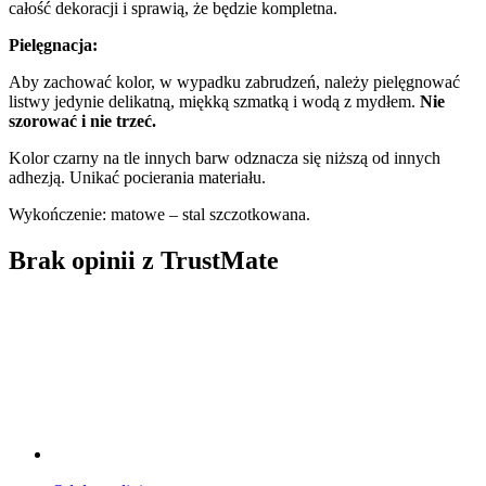
całość dekoracji i sprawią, że będzie kompletna.
Pielęgnacja:
Aby zachować kolor, w wypadku zabrudzeń, należy pielęgnować
listwy jedynie delikatną, miękką szmatką i wodą z mydłem.
Nie
szorować i nie trzeć.
Kolor czarny na tle innych barw odznacza się niższą od innych
adhezją. Unikać pocierania materiału.
Wykończenie: matowe – stal szczotkowana.
Brak opinii z TrustMate