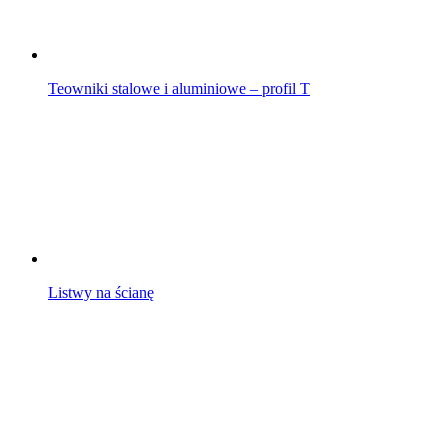
Teowniki stalowe i aluminiowe – profil T
Listwy na ścianę