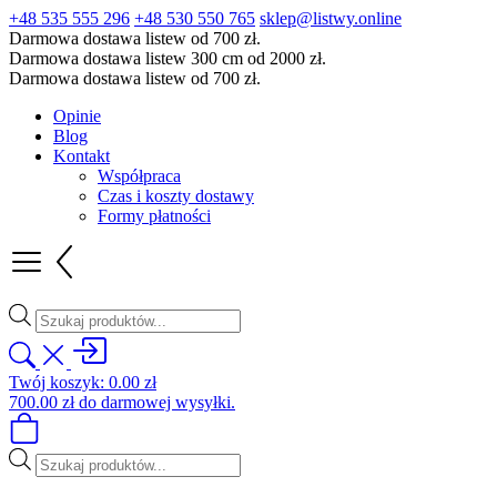
+48 535 555 296
+48 530 550 765
sklep@listwy.online
Darmowa dostawa listew od 700 zł.
Darmowa dostawa listew 300 cm od 2000 zł.
Darmowa dostawa listew od 700 zł.
Opinie
Blog
Kontakt
Współpraca
Czas i koszty dostawy
Formy płatności
Wyszukiwarka
produktów
Twój koszyk:
0.00
zł
700.00
zł
do darmowej wysyłki.
Wyszukiwarka
produktów