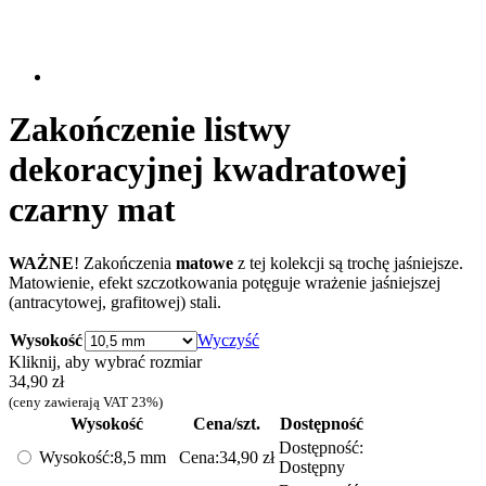
Zakończenie listwy
dekoracyjnej kwadratowej
czarny mat
WAŻNE
! Zakończenia
matowe
z tej kolekcji są trochę jaśniejsze.
Matowienie, efekt szczotkowania potęguje wrażenie jaśniejszej
(antracytowej, grafitowej) stali.
Wysokość
Wyczyść
Kliknij, aby wybrać rozmiar
34,90
zł
(ceny zawierają VAT 23%)
Wysokość
Cena/szt.
Dostępność
Dostępność:
Wysokość:
8,5 mm
Cena:
34,90
zł
Dostępny