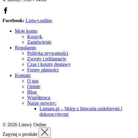
Facebook:
Listwy.online
Moje konto
Koszyk
Zamówienie
Regulamin
Polityka prywatności
Zwroty i reklamacje
Czas i koszty dostawy
Formy płatności
Kontakt
O nas
Opinie
Blog
Współpraca
Nasze serwisy:
Lumara.pl – Sklep z listwami ozdobnymi i
dekoracyjnymi
© 2026 Listwy Online
Zapytaj o produkt