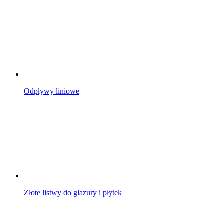
Odpływy liniowe
Złote listwy do glazury i płytek