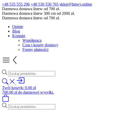
+48 535 555 296
+48 530 550 765
sklep@listwy.online
Darmowa dostawa listew od 700 zł.
Darmowa dostawa listew 300 cm od 2000 zł.
Darmowa dostawa listew od 700 zł.
Opinie
Blog
Kontakt
Współpraca
Czas i koszty dostawy
Formy płatności
Wyszukiwarka
produktów
Twój koszyk:
0.00
zł
700.00
zł
do darmowej wysyłki.
Wyszukiwarka
produktów