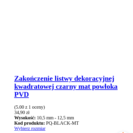
Zakończenie listwy dekoracyjnej
kwadratowej czarny mat powłoka
PVD
(5.00 z 1 oceny)
34,90
zł
Wysokość:
10,5 mm - 12,5 mm
Kod produktu:
PQ-BLACK-MT
Ten
Wybierz rozmiar