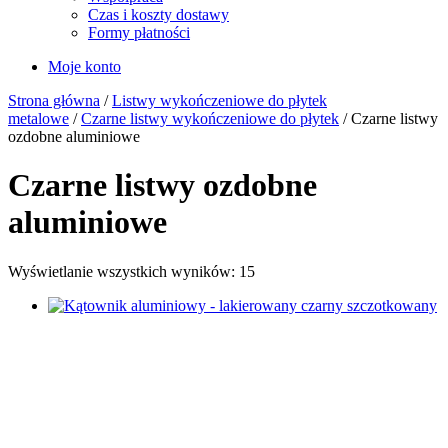
Czas i koszty dostawy
Formy płatności
Moje konto
Strona główna
/
Listwy wykończeniowe do płytek
metalowe
/
Czarne listwy wykończeniowe do płytek
/ Czarne listwy
ozdobne aluminiowe
Czarne listwy ozdobne
aluminiowe
Wyświetlanie wszystkich wyników: 15