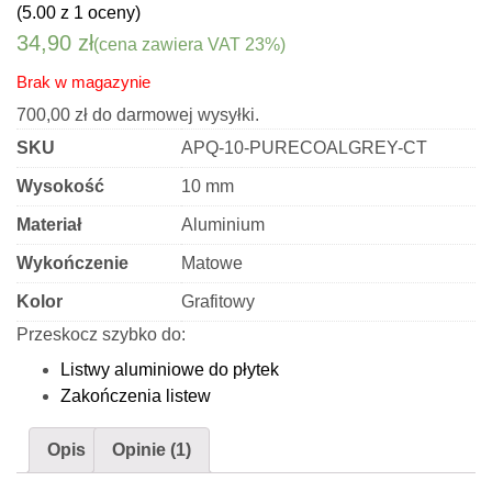
(5.00 z 1 oceny)
34,90
zł
(cena zawiera VAT 23%)
Brak w magazynie
700,00
zł
do darmowej wysyłki.
SKU
APQ-10-PURECOALGREY-CT
Wysokość
10 mm
Materiał
Aluminium
Wykończenie
Matowe
Kolor
Grafitowy
Przeskocz szybko do:
Listwy aluminiowe do płytek
Zakończenia listew
Opis
Opinie (1)