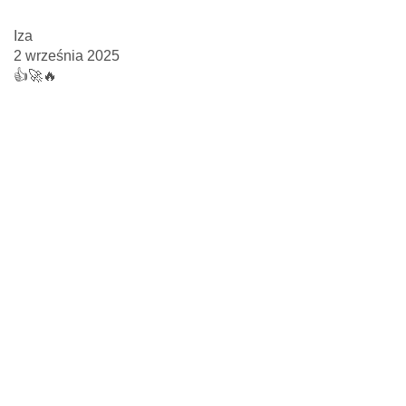
Iza
2 września 2025
👍️🚀🔥