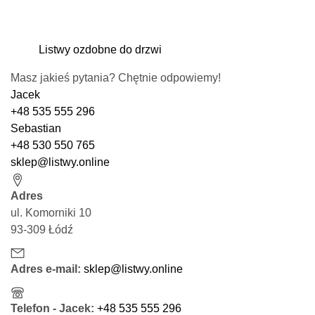
Listwy ozdobne do drzwi
Masz jakieś pytania? Chętnie odpowiemy!
Jacek
+48 535 555 296
Sebastian
+48 530 550 765
sklep@listwy.online
Adres
ul. Komorniki 10
93-309 Łódź
Adres e-mail:
sklep@listwy.online
Telefon - Jacek:
+48 535 555 296