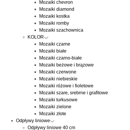
Mozaiki chevron
Mozaiki diamond
Mozaiki kostka
Mozaiki romby
Mozaiki szachownica
KOLOR
Mozaiki czarne
Mozaiki białe
Mozaiki czarno-białe
Mozaiki beżowe i brązowe
Mozaiki czerwone
Mozaiki niebieskie
Mozaiki różowe i fioletowe
Mozaiki szare, srebrne i grafitowe
Mozaiki turkusowe
Mozaiki zielone
Mozaiki złote
Odpływy liniowe
Odpływy liniowe 40 cm