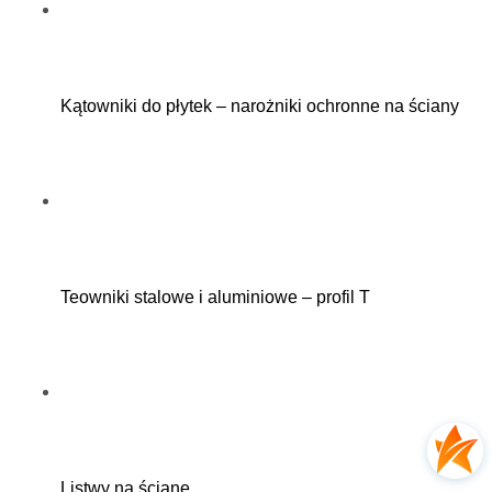
Kątowniki do płytek – narożniki ochronne na ściany
Teowniki stalowe i aluminiowe – profil T
Listwy na ścianę