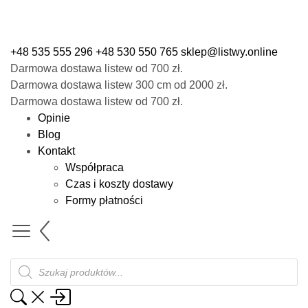
+48 535 555 296
+48 530 550 765
sklep@listwy.online
Darmowa dostawa listew od 700 zł.
Darmowa dostawa listew 300 cm od 2000 zł.
Darmowa dostawa listew od 700 zł.
Opinie
Blog
Kontakt
Współpraca
Czas i koszty dostawy
Formy płatności
Wyszukiwarka
produktów