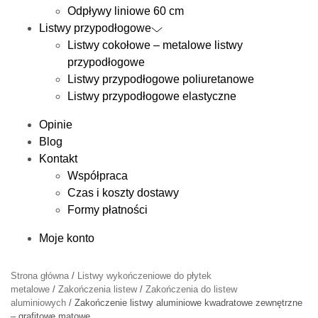
Odpływy liniowe 60 cm
Listwy przypodłogowe
Listwy cokołowe – metalowe listwy
przypodłogowe
Listwy przypodłogowe poliuretanowe
Listwy przypodłogowe elastyczne
Opinie
Blog
Kontakt
Współpraca
Czas i koszty dostawy
Formy płatności
Moje konto
Strona główna
/
Listwy wykończeniowe do płytek
metalowe
/
Zakończenia listew
/
Zakończenia do listew
aluminiowych
/ Zakończenie listwy aluminiowe kwadratowe zewnętrzne
– grafitowe matowe