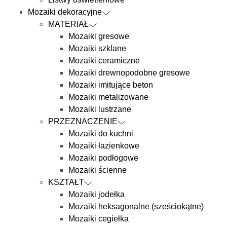
Mozaiki dekoracyjne
MATERIAŁ
Mozaiki gresowe
Mozaiki szklane
Mozaiki ceramiczne
Mozaiki drewnopodobne gresowe
Mozaiki imitujące beton
Mozaiki metalizowane
Mozaiki lustrzane
PRZEZNACZENIE
Mozaiki do kuchni
Mozaiki łazienkowe
Mozaiki podłogowe
Mozaiki ścienne
KSZTAŁT
Mozaiki jodełka
Mozaiki heksagonalne (sześciokątne)
Mozaiki cegiełka