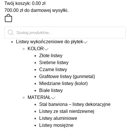
Twój koszyk:
0.00
zł
700.00
zł
do darmowej wysyłki.
Wyszukiwarka
produktów
Listwy wykończeniowe do płytek
KOLOR
Złote listwy
Srebrne listwy
Czarne listwy
Grafitowe listwy (gunmetal)
Miedziane listwy (kolor)
Białe listwy
MATERIAŁ
Stal barwiona – listwy dekoracyjne
Listwy ze stali nierdzewnej
Listwy aluminiowe
Listwy mosiężne