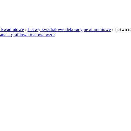
y kwadratowe
/
Listwy kwadratowe dekoracyjne aluminiowe
/ Listwa 