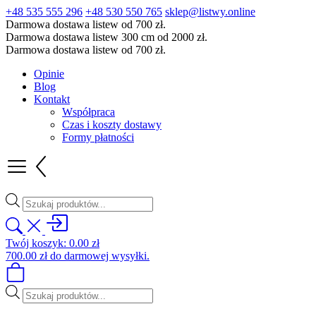
+48 535 555 296
+48 530 550 765
sklep@listwy.online
Darmowa dostawa listew od 700 zł.
Darmowa dostawa listew 300 cm od 2000 zł.
Darmowa dostawa listew od 700 zł.
Opinie
Blog
Kontakt
Współpraca
Czas i koszty dostawy
Formy płatności
Wyszukiwarka
produktów
Twój koszyk:
0.00
zł
700.00
zł
do darmowej wysyłki.
Wyszukiwarka
produktów