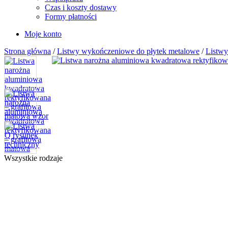
Czas i koszty dostawy
Formy płatności
Moje konto
Strona główna
/
Listwy wykończeniowe do płytek metalowe
/
Listw
Wszystkie rodzaje