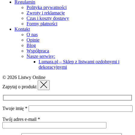
Regulamin
Polityka prywatności
Zwroty i reklamacje
Czas i koszty dostawy
Formy płatności
Kontakt
O nas
Opinie
Blog
Współpraca
Nasze serwisy:
Lumara.pl – Sklep z listwami ozdobnymi i
dekoracyjnymi
© 2026 Listwy Online
Zapytaj o produkt
Twoje imię *
Twój adres e-mail *