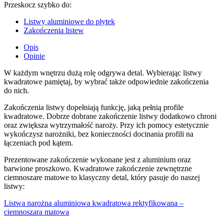
Przeskocz szybko do:
Listwy aluminiowe do płytek
Zakończenia listew
Opis
Opinie
W każdym wnętrzu dużą rolę odgrywa detal. Wybierając listwy
kwadratowe pamiętaj, by wybrać także odpowiednie zakończenia
do nich.
Zakończenia listwy dopełniają funkcję, jaką pełnią profile
kwadratowe. Dobrze dobrane zakończenie listwy dodatkowo chroni
oraz zwiększa wytrzymałość naroży. Przy ich pomocy estetycznie
wykończysz narożniki, bez konieczności docinania profili na
łączeniach pod kątem.
Prezentowane zakończenie wykonane jest z aluminium oraz
barwione proszkowo. Kwadratowe zakończenie zewnętrzne
ciemnoszare matowe to klasyczny detal, który pasuje do naszej
listwy:
Listwa narożna aluminiowa kwadratowa rektyfikowana –
ciemnoszara matowa