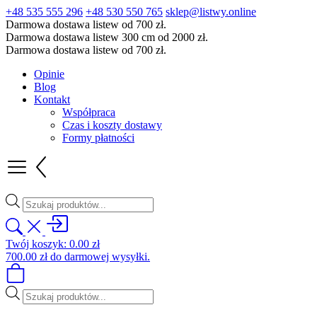
+48 535 555 296
+48 530 550 765
sklep@listwy.online
Darmowa dostawa listew od 700 zł.
Darmowa dostawa listew 300 cm od 2000 zł.
Darmowa dostawa listew od 700 zł.
Opinie
Blog
Kontakt
Współpraca
Czas i koszty dostawy
Formy płatności
Wyszukiwarka
produktów
Twój koszyk:
0.00
zł
700.00
zł
do darmowej wysyłki.
Wyszukiwarka
produktów