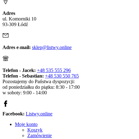
Adres
ul. Komorniki 10
93-309 Łódź
Adres e-mail:
sklep@listwy.online
Telefon - Jacek:
+48 535 555 296
Telefon - Sebastian:
+48 530 550 765
Pozostajemy do Państwa dyspozycji:
od poniedziałku do piątku: 8:30 - 17:00
w soboty: 9:00 - 14:00
Facebook:
Listwy.online
Moje konto
Koszyk
Zamówienie