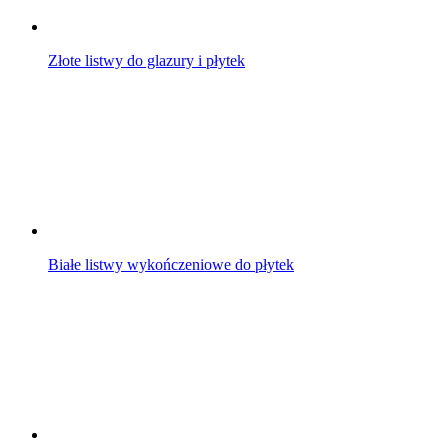
Złote listwy do glazury i płytek
Białe listwy wykończeniowe do płytek