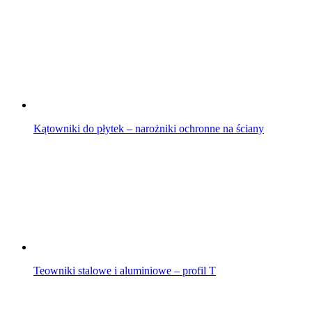
Kątowniki do płytek – narożniki ochronne na ściany
Teowniki stalowe i aluminiowe – profil T