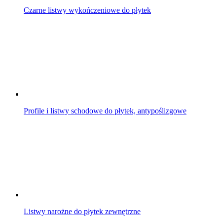
Czarne listwy wykończeniowe do płytek
Profile i listwy schodowe do płytek, antypoślizgowe
Listwy narożne do płytek zewnętrzne