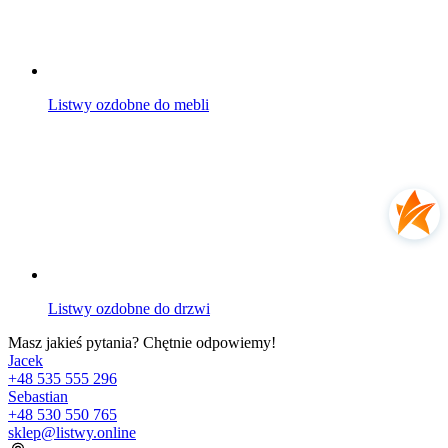
Listwy ozdobne do mebli
Listwy ozdobne do drzwi
Masz jakieś pytania? Chętnie odpowiemy!
Jacek
+48 535 555 296
Sebastian
+48 530 550 765
sklep@listwy.online