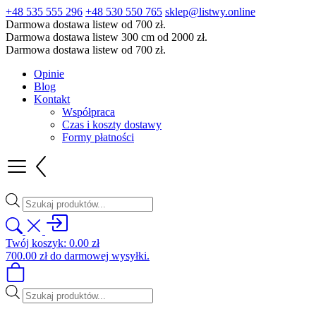
+48 535 555 296
+48 530 550 765
sklep@listwy.online
Darmowa dostawa listew od 700 zł.
Darmowa dostawa listew 300 cm od 2000 zł.
Darmowa dostawa listew od 700 zł.
Opinie
Blog
Kontakt
Współpraca
Czas i koszty dostawy
Formy płatności
Wyszukiwarka
produktów
Twój koszyk:
0.00
zł
700.00
zł
do darmowej wysyłki.
Wyszukiwarka
produktów