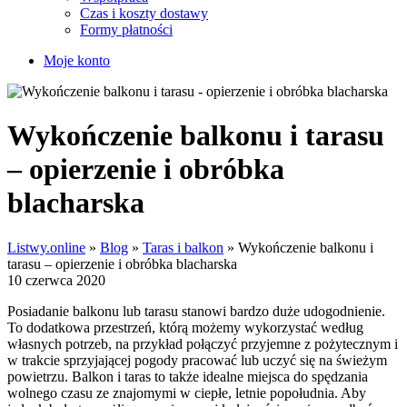
Czas i koszty dostawy
Formy płatności
Moje konto
Wykończenie balkonu i tarasu
‒ opierzenie i obróbka
blacharska
Listwy.online
»
Blog
»
Taras i balkon
»
Wykończenie balkonu i
tarasu ‒ opierzenie i obróbka blacharska
10 czerwca 2020
Posiadanie balkonu lub tarasu stanowi bardzo duże udogodnienie.
To dodatkowa przestrzeń, którą możemy wykorzystać według
własnych potrzeb, na przykład połączyć przyjemne z pożytecznym i
w trakcie sprzyjającej pogody pracować lub uczyć się na świeżym
powietrzu. Balkon i taras to także idealne miejsca do spędzania
wolnego czasu ze znajomymi w ciepłe, letnie popołudnia. Aby