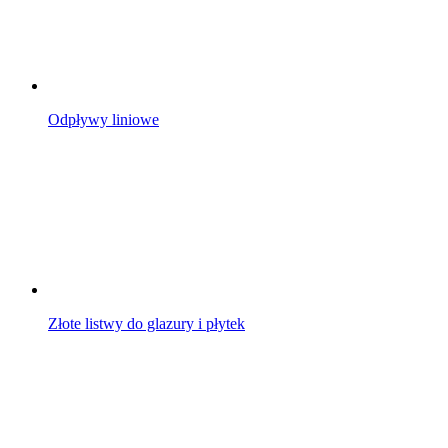
Odpływy liniowe
Złote listwy do glazury i płytek