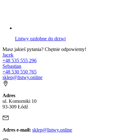
Listwy ozdobne do drzwi
Masz jakieś pytania? Chętnie odpowiemy!
Jacek
+48 535 555 296
Sebastian
+48 530 550 765
sklep@listwy.online
Adres
ul. Komorniki 10
93-309 Łódź
Adres e-mail:
sklep@listwy.online