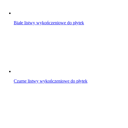
Białe listwy wykończeniowe do płytek
Czarne listwy wykończeniowe do płytek