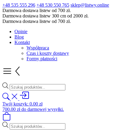
+48 535 555 296
+48 530 550 765
sklep@listwy.online
Darmowa dostawa listew od 700 zł.
Darmowa dostawa listew 300 cm od 2000 zł.
Darmowa dostawa listew od 700 zł.
Opinie
Blog
Kontakt
Współpraca
Czas i koszty dostawy
Formy płatności
Wyszukiwarka
produktów
Twój koszyk:
0.00
zł
700.00
zł
do darmowej wysyłki.
Wyszukiwarka
produktów