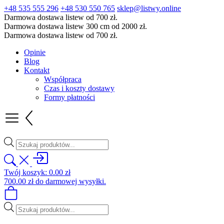
+48 535 555 296
+48 530 550 765
sklep@listwy.online
Darmowa dostawa listew od 700 zł.
Darmowa dostawa listew 300 cm od 2000 zł.
Darmowa dostawa listew od 700 zł.
Opinie
Blog
Kontakt
Współpraca
Czas i koszty dostawy
Formy płatności
Wyszukiwarka
produktów
Twój koszyk:
0.00
zł
700.00
zł
do darmowej wysyłki.
Wyszukiwarka
produktów