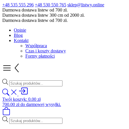
+48 535 555 296
+48 530 550 765
sklep@listwy.online
Darmowa dostawa listew od 700 zł.
Darmowa dostawa listew 300 cm od 2000 zł.
Darmowa dostawa listew od 700 zł.
Opinie
Blog
Kontakt
Współpraca
Czas i koszty dostawy
Formy płatności
Wyszukiwarka
produktów
Twój koszyk:
0.00
zł
700.00
zł
do darmowej wysyłki.
Wyszukiwarka
produktów