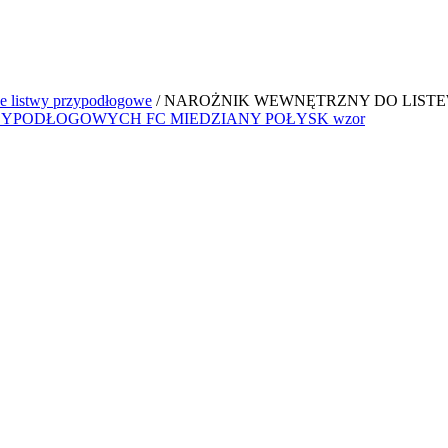
e listwy przypodłogowe
/ NAROŻNIK WEWNĘTRZNY DO LIST