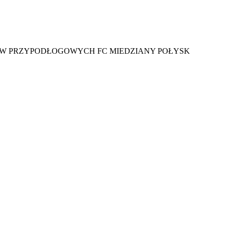
EW PRZYPODŁOGOWYCH FC MIEDZIANY POŁYSK