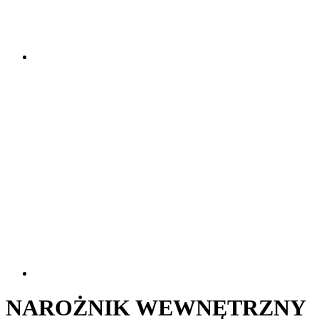
NAROŻNIK WEWNĘTRZNY