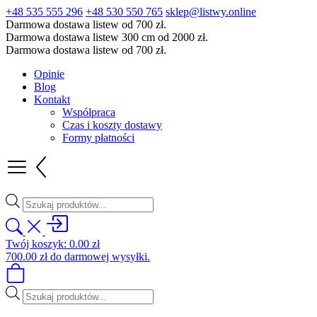
+48 535 555 296
+48 530 550 765
sklep@listwy.online
Darmowa dostawa listew od 700 zł.
Darmowa dostawa listew 300 cm od 2000 zł.
Darmowa dostawa listew od 700 zł.
Opinie
Blog
Kontakt
Współpraca
Czas i koszty dostawy
Formy płatności
Wyszukiwarka
produktów
Twój koszyk:
0.00
zł
700.00
zł
do darmowej wysyłki.
Wyszukiwarka
produktów