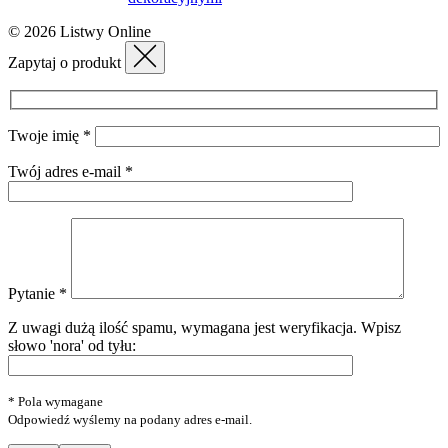
© 2026 Listwy Online
Zapytaj o produkt
Twoje imię *
Twój adres e-mail *
Pytanie *
Z uwagi dużą ilość spamu, wymagana jest weryfikacja.
Wpisz
słowo 'nora' od tyłu:
* Pola wymagane
Odpowiedź wyślemy na podany adres e-mail.