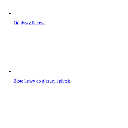
Odpływy liniowe
Złote listwy do glazury i płytek