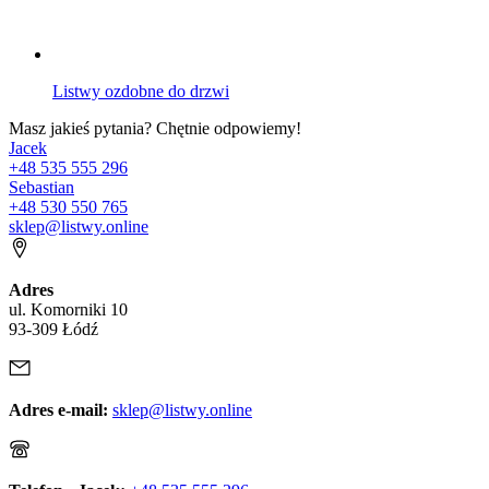
Listwy ozdobne do drzwi
Masz jakieś pytania? Chętnie odpowiemy!
Jacek
+48 535 555 296
Sebastian
+48 530 550 765
sklep@listwy.online
Adres
ul. Komorniki 10
93-309 Łódź
Adres e-mail:
sklep@listwy.online