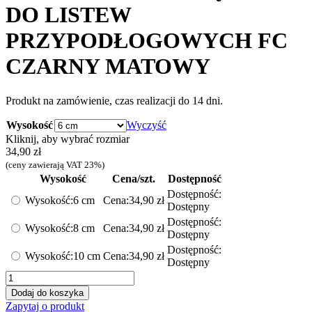
DO LISTEW
PRZYPODŁOGOWYCH FC
CZARNY MATOWY
Produkt na zamówienie, czas realizacji do 14 dni.
Wysokość
Wyczyść
Kliknij, aby wybrać rozmiar
34,90
zł
(ceny zawierają VAT 23%)
Wysokość
Cena/szt.
Dostępność
Dostępność:
Wysokość:
6 cm
Cena:
34,90
zł
Dostępny
Dostępność:
Wysokość:
8 cm
Cena:
34,90
zł
Dostępny
Dostępność:
Wysokość:
10 cm
Cena:
34,90
zł
Dostępny
ilość
NAROŻNIK
Dodaj do koszyka
WEWNĘTRZNY
Zapytaj o produkt