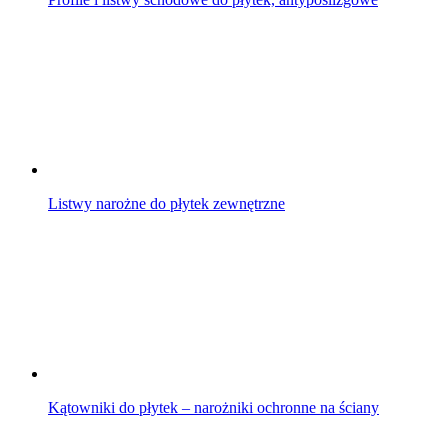
Listwy narożne do płytek zewnętrzne
Kątowniki do płytek – narożniki ochronne na ściany