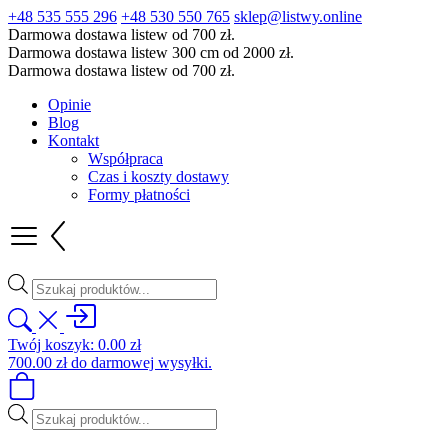
+48 535 555 296
+48 530 550 765
sklep@listwy.online
Darmowa dostawa listew od 700 zł.
Darmowa dostawa listew 300 cm od 2000 zł.
Darmowa dostawa listew od 700 zł.
Opinie
Blog
Kontakt
Współpraca
Czas i koszty dostawy
Formy płatności
Wyszukiwarka
produktów
Twój koszyk:
0.00
zł
700.00
zł
do darmowej wysyłki.
Wyszukiwarka
produktów