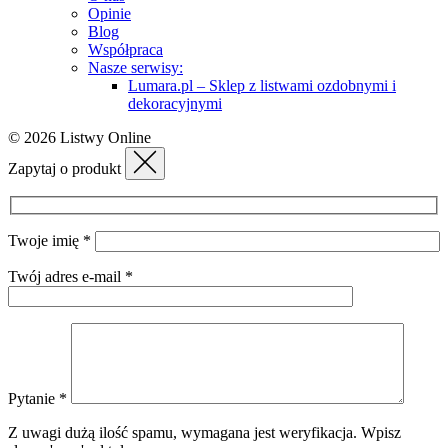
Opinie
Blog
Współpraca
Nasze serwisy:
Lumara.pl – Sklep z listwami ozdobnymi i
dekoracyjnymi
© 2026 Listwy Online
Zapytaj o produkt
Twoje imię *
Twój adres e-mail *
Pytanie *
Z uwagi dużą ilość spamu, wymagana jest weryfikacja.
Wpisz