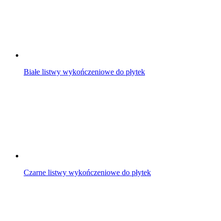
Białe listwy wykończeniowe do płytek
Czarne listwy wykończeniowe do płytek