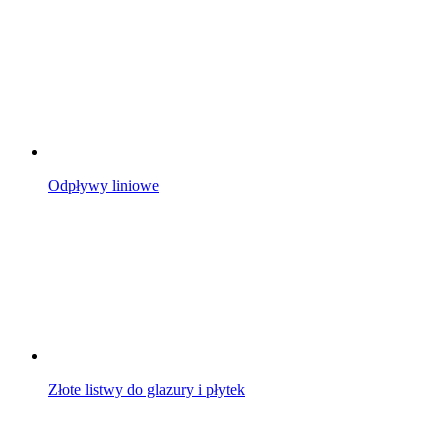
Odpływy liniowe
Złote listwy do glazury i płytek