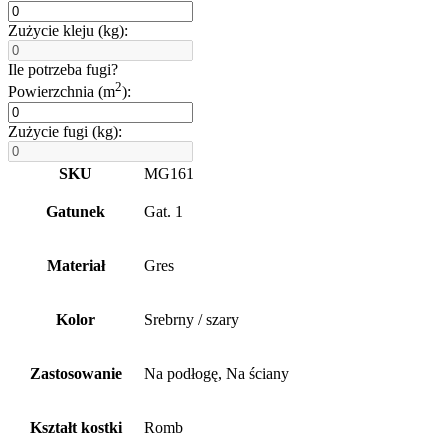
Zużycie kleju (kg):
Ile potrzeba fugi?
2
Powierzchnia (m
):
Zużycie fugi (kg):
SKU
MG161
Gatunek
Gat. 1
Materiał
Gres
Kolor
Srebrny / szary
Zastosowanie
Na podłogę, Na ściany
Kształt kostki
Romb