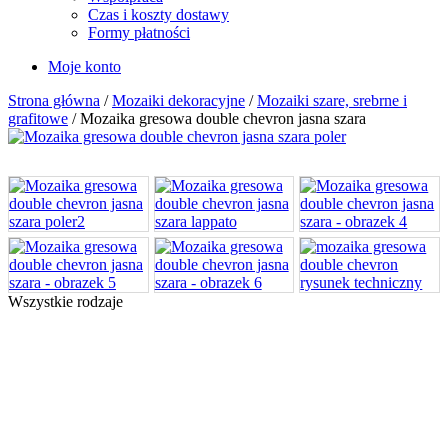
Czas i koszty dostawy
Formy płatności
Moje konto
Strona główna
/
Mozaiki dekoracyjne
/
Mozaiki szare, srebrne i
grafitowe
/ Mozaika gresowa double chevron jasna szara
Wszystkie rodzaje