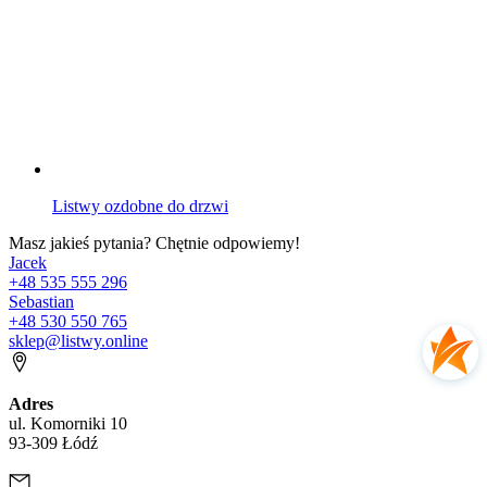
Listwy ozdobne do drzwi
Masz jakieś pytania? Chętnie odpowiemy!
Jacek
+48 535 555 296
Sebastian
+48 530 550 765
sklep@listwy.online
Adres
ul. Komorniki 10
93-309 Łódź