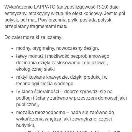
Wykończenie LAPPATO (antypoślizgowość R-10) daje
estetyczny, atrakcyjny wizualnie efekt końcowy. Jest to pół
połysk, pół mat. Powierzchnia płytki posiada połysk
przeplatany fragmentami matu.
Do zalet mozaiki zaliczamy:
modny, oryginalny, nowoczesny design,
łatwy montaż i możliwość bezproblemowego
docinania dzięki zastosowaniu celulozowej,
ekologicznej siatki
rektyfikowane krawędzie, dzięki produkcji w
technologii cięcia wodnego
IV klasa ścieralności – dobrze sprawdzi się na
podłogi i ściany zarówno w przestrzeni domowej jak i
publicznej,
mozaika mrozoodporna – nada się zarówno do
wykończenia wnętrza jak i zewnętrznej części
budynku,