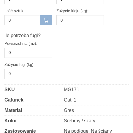
Ilość sztuk:
Zużycie kleju (kg):
Ile potrzeba fugi?
Powierzchnia (m
):
2
Zużycie fugi (kg):
SKU
MG171
Gatunek
Gat. 1
Materiał
Gres
Kolor
Srebrny / szary
Zastosowanie
Na podłogę, Na ściany