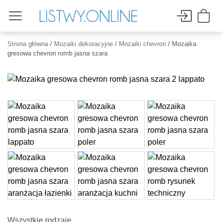
Strona główna
/
Mozaiki dekoracyjne
/
Mozaiki chevron
/ Mozaika
gresowa chevron romb jasna szara
Wszystkie rodzaje