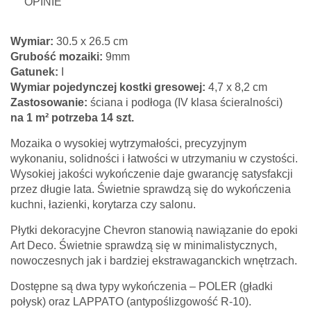
OPINIE
Wymiar:
30.5 x 26.5 cm
Grubość mozaiki:
9mm
Gatunek:
I
Wymiar pojedynczej kostki gresowej:
4,7 x 8,2 cm
Zastosowanie:
ściana i podłoga (IV klasa ścieralności)
na 1 m² potrzeba 14 szt.
Mozaika o wysokiej wytrzymałości, precyzyjnym
wykonaniu, solidności i łatwości w utrzymaniu w czystości.
Wysokiej jakości wykończenie daje gwarancję satysfakcji
przez długie lata. Świetnie sprawdzą się do wykończenia
kuchni, łazienki, korytarza czy salonu.
Płytki dekoracyjne Chevron stanowią nawiązanie do epoki
Art Deco. Świetnie sprawdzą się w minimalistycznych,
nowoczesnych jak i bardziej ekstrawaganckich wnętrzach.
Dostępne są dwa typy wykończenia – POLER (gładki
połysk) oraz LAPPATO (antypoślizgowość R-10).