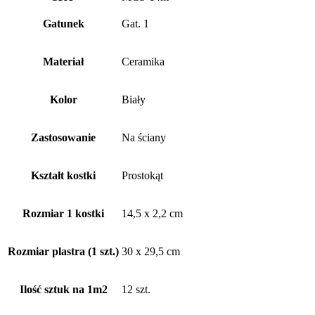
Gatunek
Gat. 1
Materiał
Ceramika
Kolor
Biały
Zastosowanie
Na ściany
Kształt kostki
Prostokąt
Rozmiar 1 kostki
14,5 x 2,2 cm
Rozmiar plastra (1 szt.)
30 x 29,5 cm
Ilość sztuk na 1m2
12 szt.