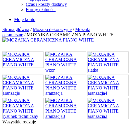
Czas i koszty dostawy
Formy płatności
Moje konto
Strona główna
/
Mozaiki dekoracyjne
/
Mozaiki
ceramiczne
/ MOZAIKA CERAMICZNA PIANO WHITE
Wszystkie rodzaje