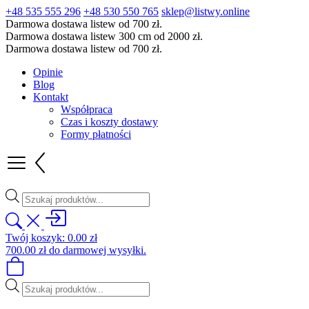
+48 535 555 296
+48 530 550 765
sklep@listwy.online
Darmowa dostawa listew od 700 zł.
Darmowa dostawa listew 300 cm od 2000 zł.
Darmowa dostawa listew od 700 zł.
Opinie
Blog
Kontakt
Współpraca
Czas i koszty dostawy
Formy płatności
Wyszukiwarka
produktów
Twój koszyk:
0.00
zł
700.00
zł
do darmowej wysyłki.
Wyszukiwarka
produktów