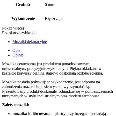
Grubość
6 mm
Wykończenie
Błyszczące
Pokaż więcej
Przeskocz szybko do:
Mozaiki dekoracyjne
Opis
Opinie
Mozaika ceramiczna jest produktem ponadczasowym,
uniwersalnym, precyzyjnie wykonanym. Piękna okładzina w
kształcie klawiszy pianina stanowi doskonałą ozdobę ścienną.
Mozaika posiada połyskujące wykończenie, jest odporna na
zabrudzenia oraz cechuje się wysoką wytrzymałością.
Prezentowany produkt doskonale odnajdzie się w pomieszczeniach
utrzymanych w stylu industrialnym oraz modern farmhouse.
Zalety mozaiki:
mozaika kalibrowana
– plastry przy brzegach posiadają