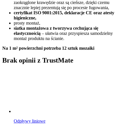
zaokrąglone krawędzie oraz są cieńsze, dzięki czemu
znacznie lepiej prezentują się po procesie fugowania,
certyfikat ISO 9001:2015, deklaracje CE oraz atesty
higieniczne,
prosty montaż,
siatka montażowa z tworzywa cechująca się
elastycznością
– ułatwia oraz przyspiesza samodzielny
montaż produktu na ścianie.
Na 1 m² powierzchni potrzeba 12 sztuk mozaiki
Brak opinii z TrustMate
Odpływy liniowe