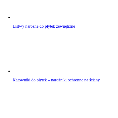
Listwy narożne do płytek zewnętrzne
Kątowniki do płytek – narożniki ochronne na ściany