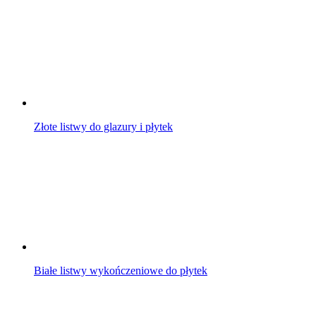
Złote listwy do glazury i płytek
Białe listwy wykończeniowe do płytek